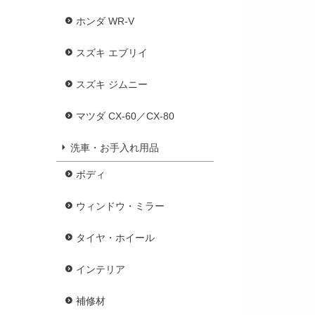
ホンダ WR-V
スズキ エブリイ
スズキ ジムニー
マツダ CX-60／CX-80
洗車・お手入れ用品
ボディ
ウィンドウ・ミラー
タイヤ・ホイール
インテリア
補修材