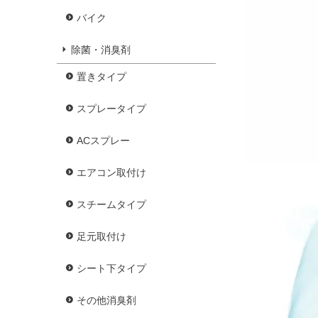
バイク
除菌・消臭剤
置きタイプ
スプレータイプ
ACスプレー
エアコン取付け
スチームタイプ
足元取付け
シート下タイプ
その他消臭剤