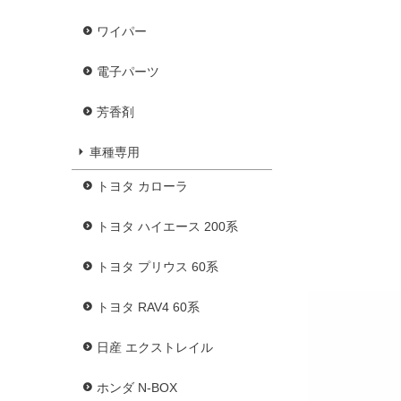
ワイパー
電子パーツ
芳香剤
車種専用
トヨタ カローラ
トヨタ ハイエース 200系
トヨタ プリウス 60系
トヨタ RAV4 60系
日産 エクストレイル
ホンダ N-BOX