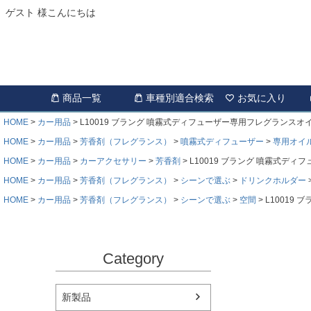
ゲスト 様こんにちは
商品一覧
車種別適合検索
お気に入り
HOME
カー用品
L10019 ブラング 噴霧式ディフューザー専用フレグランスオ
HOME
カー用品
芳香剤（フレグランス）
噴霧式ディフューザー
専用オイ
HOME
カー用品
カーアクセサリー
芳香剤
L10019 ブラング 噴霧式デ
HOME
カー用品
芳香剤（フレグランス）
シーンで選ぶ
ドリンクホルダー
HOME
カー用品
芳香剤（フレグランス）
シーンで選ぶ
空間
L10019
Category
新製品