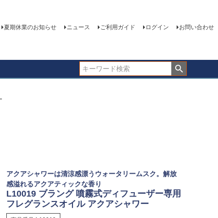
夏期休業のお知らせ
ニュース
ご利用ガイド
ログイン
お問い合わせ
ー
アクアシャワーは清涼感漂うウォータリームスク。解放
感溢れるアクアティックな香り
L10019 ブラング 噴霧式ディフューザー専用
フレグランスオイル アクアシャワー