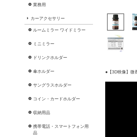
業務用
カーアクセサリー
ルームミラー ワイドミラー
ミニミラー
ドリンクホルダー
傘ホルダー
●【3D映像】微
サングラスホルダー
コイン・カードホルダー
収納用品
携帯電話・スマートフォン用
品