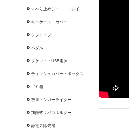
すべり止めシート・トレイ
キーケース・カバー
シフトノブ
ペダル
ソケット・USB電源
ティッシュカバー・ボックス
ゴミ箱
灰皿・シガーライター
加熱式タバコホルダー
静電気除去器