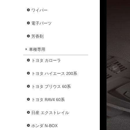
ワイパー
電子パーツ
芳香剤
車種専用
トヨタ カローラ
トヨタ ハイエース 200系
トヨタ プリウス 60系
トヨタ RAV4 60系
日産 エクストレイル
ホンダ N-BOX