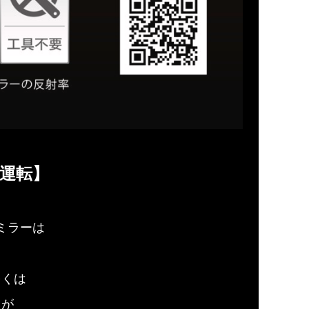
運転】
ミラーは
多くは
たが