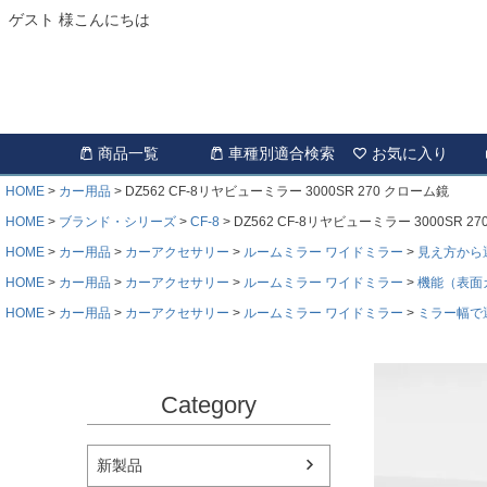
ゲスト 様こんにちは
商品一覧
車種別適合検索
お気に入り
HOME
カー用品
DZ562 CF-8リヤビューミラー 3000SR 270 クローム鏡
HOME
ブランド・シリーズ
CF-8
DZ562 CF-8リヤビューミラー 3000SR 2
HOME
カー用品
カーアクセサリー
ルームミラー ワイドミラー
見え方から
HOME
カー用品
カーアクセサリー
ルームミラー ワイドミラー
機能（表面
HOME
カー用品
カーアクセサリー
ルームミラー ワイドミラー
ミラー幅で
Category
新製品