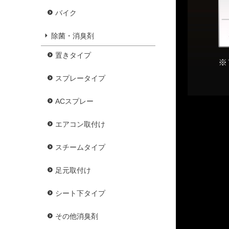
バイク
除菌・消臭剤
置きタイプ
スプレータイプ
ACスプレー
エアコン取付け
スチームタイプ
足元取付け
シート下タイプ
その他消臭剤