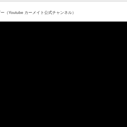
ー（Youtube カーメイト公式チャンネル）