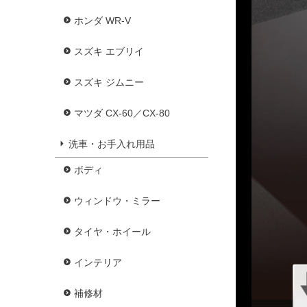
ホンダ WR-V
スズキ エブリイ
スズキ ジムニー
マツダ CX-60／CX-80
洗車・お手入れ用品
ボディ
ウィンドウ・ミラー
タイヤ・ホイール
インテリア
補修材