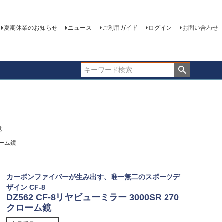
夏期休業のお知らせ
ニュース
ご利用ガイド
ログイン
お問い合わせ
鏡
ローム鏡
カーボンファイバーが生み出す、唯一無二のスポーツデ
ザイン CF-8
DZ562 CF-8リヤビューミラー 3000SR 270
クローム鏡