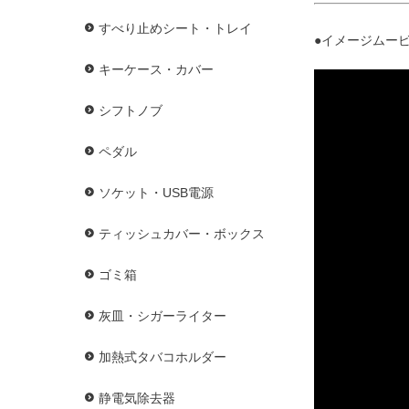
すべり止めシート・トレイ
●イメージムービ
キーケース・カバー
シフトノブ
ペダル
ソケット・USB電源
ティッシュカバー・ボックス
ゴミ箱
灰皿・シガーライター
加熱式タバコホルダー
静電気除去器