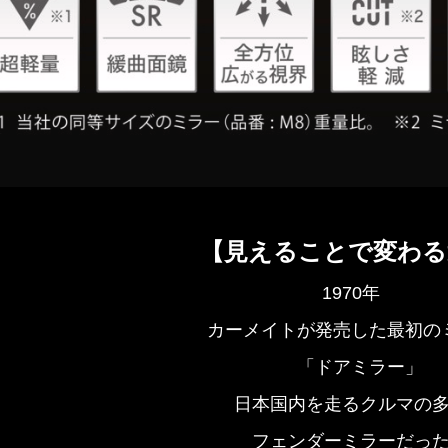
【見えることで変わる
1970年
カーメイトが発売した最初の
「ドアミラー」
日本国内を走るクルマの
フェンダーミラーだっ