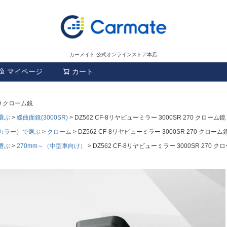
カーメイト 公式オンラインストア本店
マイページ
カート
検索
70 クローム鏡
選ぶ
緩曲面鏡(3000SR)
DZ562 CF-8リヤビューミラー 3000SR 270 クローム鏡
カラー）で選ぶ
クローム
DZ562 CF-8リヤビューミラー 3000SR 270 クローム
選ぶ
270mm～（中型車向け）
DZ562 CF-8リヤビューミラー 3000SR 270 ク