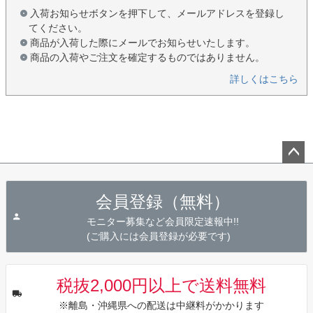
入荷お知らせボタンを押下して、メールアドレスを登録し
てください。
商品が入荷した際にメールでお知らせいたします。
商品の入荷やご注文を確定するものではありません。
詳しくはこちら
ペー
ジト
会員登録（無料）
ップ
へ
モニター募集など会員限定速報中!!
(ご購入には会員登録が必要です)
税抜2,000円以上で送料無料
※離島・沖縄県への配送は中継料がかかります