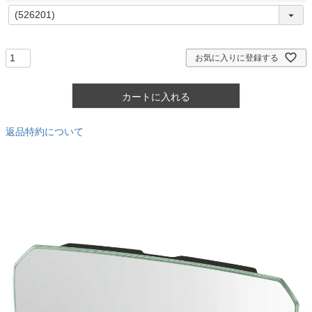
)
(
必
須
)
お気に入りに登録する
カートに入れる
返品特約について