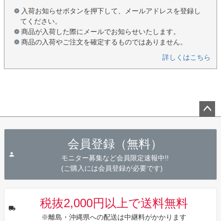
入荷お知らせボタンを押下して、メールアドレスを登録し
てください。
商品が入荷した際にメールでお知らせいたします。
商品の入荷やご注文を確定するものではありません。
詳しくはこちら
ペー
ジト
会員登録（無料）
ップ
へ
モニター募集など会員限定速報中!!
(ご購入には会員登録が必要です)
税抜2,000円以上で送料無料
※離島・沖縄県への配送は中継料がかかります