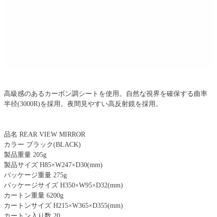
高級感のあるカーボン調シートを使用。自然な視界を確保する曲率
半径(3000R)を採用。夜間見やすい高反射鏡を採用。
品名 REAR VIEW MIRROR
カラー ブラック(BLACK)
製品重量 205g
製品サイズ H85×W247×D30(mm)
パッケージ重量 275g
パッケージサイズ H350×W95×D32(mm)
カートン重量 6200g
カートンサイズ H215×W365×D355(mm)
カートン入り数 20