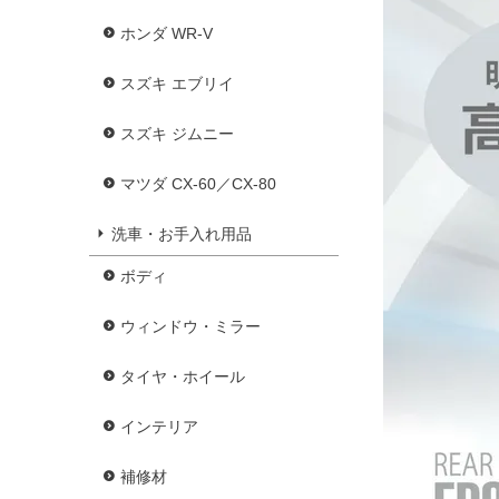
ホンダ WR-V
スズキ エブリイ
スズキ ジムニー
マツダ CX-60／CX-80
洗車・お手入れ用品
ボディ
ウィンドウ・ミラー
タイヤ・ホイール
インテリア
補修材