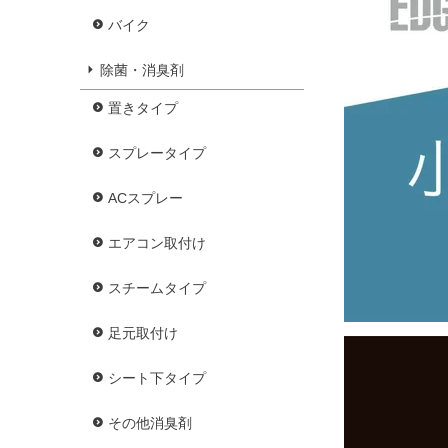
バイク
除菌・消臭剤
置きタイプ
スプレータイプ
ACスプレー
エアコン取付け
スチームタイプ
足元取付け
シート下タイプ
その他消臭剤