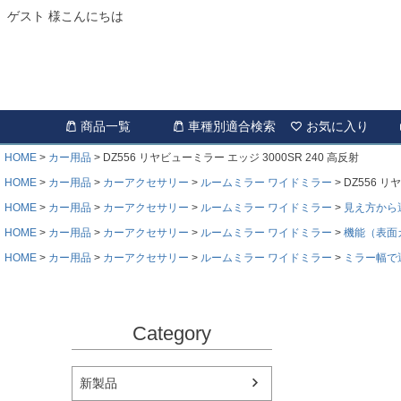
ゲスト 様こんにちは
商品一覧
車種別適合検索
お気に入り
HOME
カー用品
DZ556 リヤビューミラー エッジ 3000SR 240 高反射
HOME
カー用品
カーアクセサリー
ルームミラー ワイドミラー
DZ556 リ
HOME
カー用品
カーアクセサリー
ルームミラー ワイドミラー
見え方から
HOME
カー用品
カーアクセサリー
ルームミラー ワイドミラー
機能（表面
HOME
カー用品
カーアクセサリー
ルームミラー ワイドミラー
ミラー幅で
Category
新製品