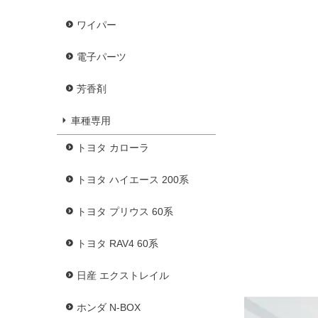
ワイパー
電子パーツ
芳香剤
車種専用
トヨタ カローラ
トヨタ ハイエース 200系
トヨタ プリウス 60系
トヨタ RAV4 60系
日産 エクストレイル
ホンダ N-BOX