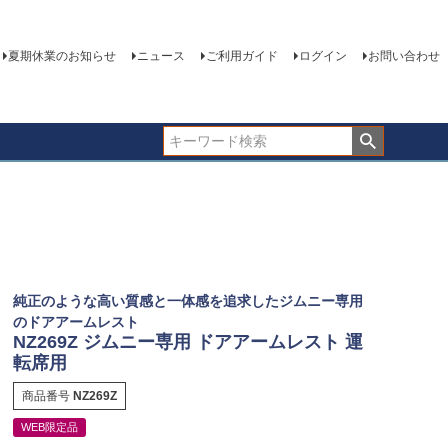
夏期休業のお知らせ
ニュース
ご利用ガイド
ログイン
お問い合わせ
純正のような高い質感と一体感を追求したジムニー専用
のドアアームレスト
NZ269Z ジムニー専用 ドアアームレスト 運
転席用
商品番号
NZ269Z
WEB限定品