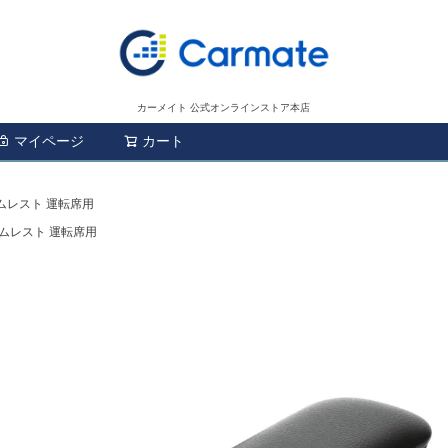
カーメイト 公式オンラインストア本店
マイページ
カート
検索
ームレスト 運転席用
ームレスト 運転席用