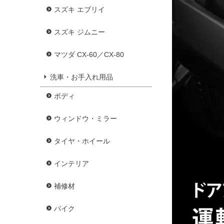
スズキ エブリイ
スズキ ジムニー
マツダ CX-60／CX-80
洗車・お手入れ用品
ボディ
ウィンドウ・ミラー
タイヤ・ホイール
インテリア
補修材
バイク