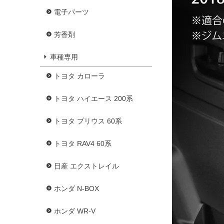
電子パーツ
芳香剤
車種専用
トヨタ カローラ
トヨタ ハイエース 200系
トヨタ プリウス 60系
トヨタ RAV4 60系
日産 エクストレイル
ホンダ N-BOX
ホンダ WR-V