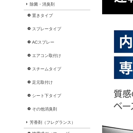
除菌・消臭剤
置きタイプ
スプレータイプ
ACスプレー
エアコン取付け
スチームタイプ
足元取付け
シート下タイプ
その他消臭剤
芳香剤（フレグランス）