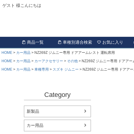
ゲスト 様こんにちは
商品一覧
車種別適合検索
お気に入り
HOME
カー用品
NZ269Z ジムニー専用 ドアアームレスト 運転席用
HOME
カー用品
カーアクセサリー
その他
NZ269Z ジムニー専用 ドアア
HOME
カー用品
車種専用
スズキ ジムニー
NZ269Z ジムニー専用 ドアア
Category
新製品
カー用品