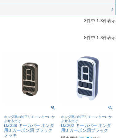
3
件中
1
-
3
件表示
8
件中
1
-
8
件表示
ホンダ車の純正リモコンキーにか
ホンダ車の純正リモコンキーにか
ぶせるだけ
ぶせるだけ
DZ239 キーカバー ホンダ
DZ202 キーカバー ホンダ
用B カーボン調 ブラック
用B カーボン調ブラック
メッキ