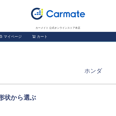
カーメイト 公式オンラインストア本店
マイページ
カート
検索
ホンダ
形状から選ぶ