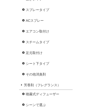
スプレータイプ
ACスプレー
エアコン取付け
スチームタイプ
足元取付け
シート下タイプ
その他消臭剤
芳香剤（フレグランス）
噴霧式ディフューザー
シーンで選ぶ