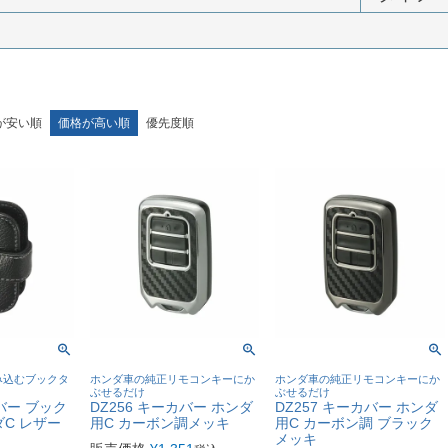
が安い順
価格が高い順
優先度順
み込むブックタ
ホンダ車の純正リモコンキーにか
ホンダ車の純正リモコンキーにか
ぶせるだけ
ぶせるだけ
カバー ブック
DZ256 キーカバー ホンダ
DZ257 キーカバー ホンダ
ダC レザー
用C カーボン調メッキ
用C カーボン調 ブラック
メッキ