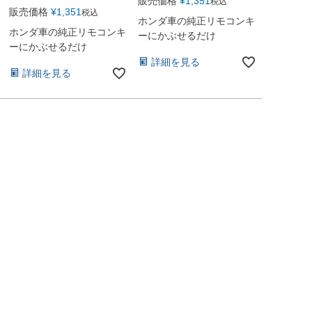
販売価格
¥
1,351
税込
販売価格
¥
1,351
税込
ホンダ車の純正リモコンキ
ホンダ車の純正リモコンキ
ーにかぶせるだけ
ーにかぶせるだけ
詳細を見る
詳細を見る