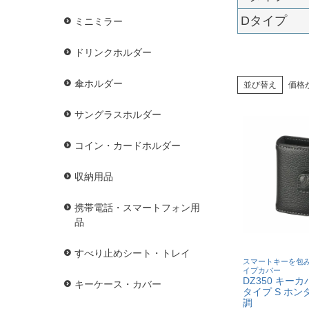
Dタイプ
ミニミラー
ドリンクホルダー
傘ホルダー
並び替え
価格
サングラスホルダー
コイン・カードホルダー
収納用品
携帯電話・スマートフォン用
品
すべり止めシート・トレイ
スマートキーを包
イプカバー
DZ350 キー
キーケース・カバー
タイプ S ホン
調