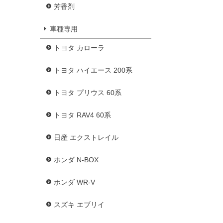
芳香剤
車種専用
トヨタ カローラ
トヨタ ハイエース 200系
トヨタ プリウス 60系
トヨタ RAV4 60系
日産 エクストレイル
ホンダ N-BOX
ホンダ WR-V
スズキ エブリイ