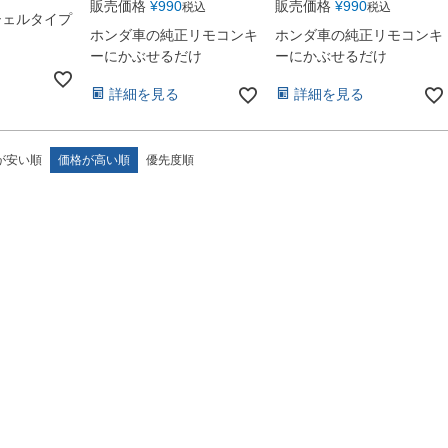
販売価格
¥
990
販売価格
¥
990
税込
税込
シェルタイプ
ホンダ車の純正リモコンキ
ホンダ車の純正リモコンキ
ーにかぶせるだけ
ーにかぶせるだけ
詳細を見る
詳細を見る
が安い順
価格が高い順
優先度順