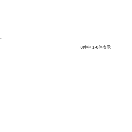
8
件中
1
-
8
件表示