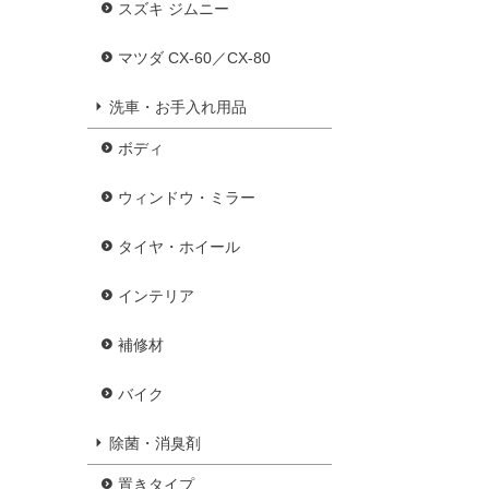
スズキ ジムニー
マツダ CX-60／CX-80
洗車・お手入れ用品
ボディ
ウィンドウ・ミラー
タイヤ・ホイール
インテリア
補修材
バイク
除菌・消臭剤
置きタイプ