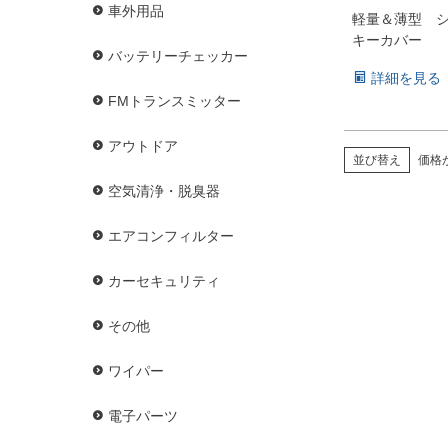
車外用品
軽量＆薄型 
キーカバー
バッテリーチェッカー
詳細を見る
FMトランスミッター
アウトドア
並び替え
価格
空気清浄・脱臭器
エアコンフィルター
カーセキュリティ
その他
ワイパー
電子パーツ