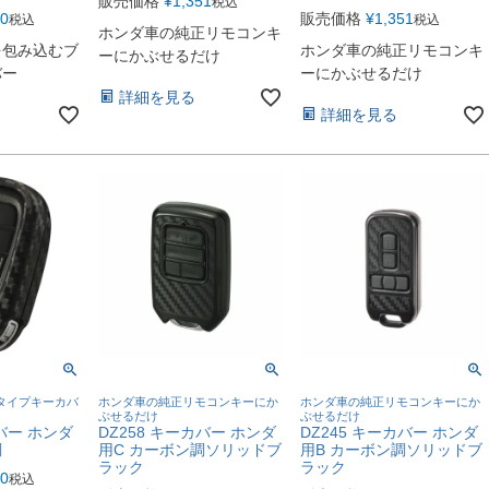
販売価格
¥
1,351
税込
80
販売価格
¥
1,351
税込
税込
ホンダ車の純正リモコンキ
を包み込むブ
ホンダ車の純正リモコンキ
ーにかぶせるだけ
バー
ーにかぶせるだけ
詳細を見る
詳細を見る
タイプキーカバ
ホンダ車の純正リモコンキーにか
ホンダ車の純正リモコンキーにか
ぶせるだけ
ぶせるだけ
カバー ホンダ
DZ258 キーカバー ホンダ
DZ245 キーカバー ホンダ
調
用C カーボン調ソリッドブ
用B カーボン調ソリッドブ
ラック
ラック
20
税込