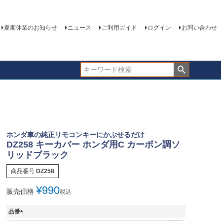
夏期休業のお知らせ
ニュース
ご利用ガイド
ログイン
お問い合わせ
ホンダ車の純正リモコンキーにかぶせるだけ
DZ258 キーカバー ホンダ用C カーボン調ソ
リッドブラック
商品番号
DZ258
¥
990
販売価格
税込
品番