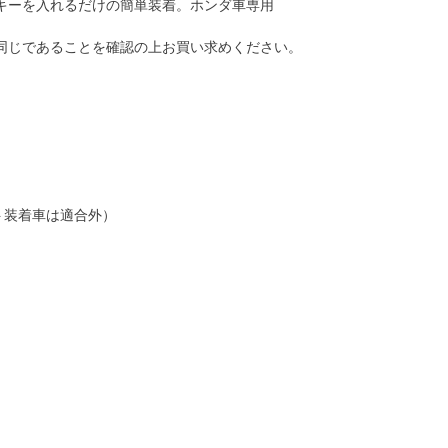
キーを入れるだけの簡単装着。ホンダ車専用
同じであることを確認の上お買い求めください。
ルゲート装着車は適合外）