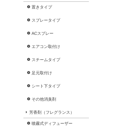
置きタイプ
スプレータイプ
ACスプレー
エアコン取付け
スチームタイプ
足元取付け
シート下タイプ
その他消臭剤
芳香剤（フレグランス）
噴霧式ディフューザー