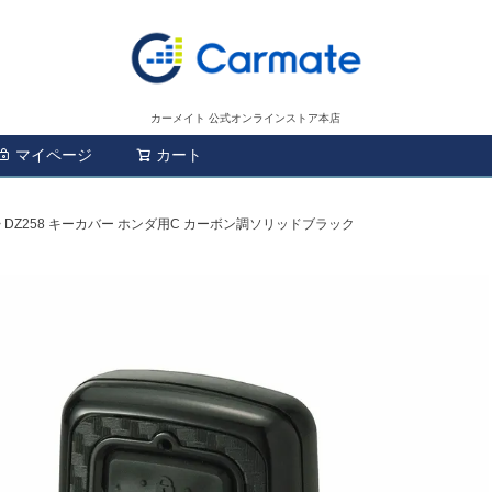
カーメイト 公式オンラインストア本店
マイページ
カート
検索
DZ258 キーカバー ホンダ用C カーボン調ソリッドブラック