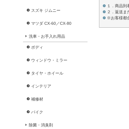
１．商品到
スズキ ジムニー
２．返送ま
※お客様都
マツダ CX-60／CX-80
洗車・お手入れ用品
ボディ
ウィンドウ・ミラー
タイヤ・ホイール
インテリア
補修材
バイク
除菌・消臭剤