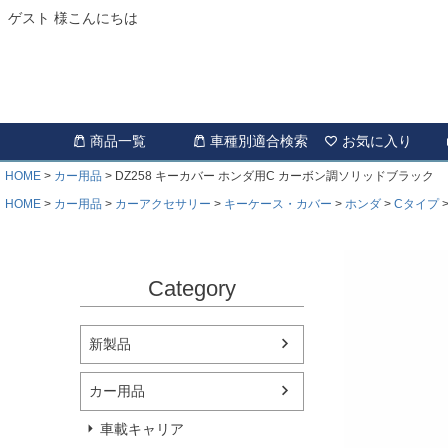
ゲスト 様こんにちは
商品一覧
車種別適合検索
お気に入り
HOME
カー用品
DZ258 キーカバー ホンダ用C カーボン調ソリッドブラック
HOME
カー用品
カーアクセサリー
キーケース・カバー
ホンダ
Cタイプ
Category
新製品
カー用品
車載キャリア