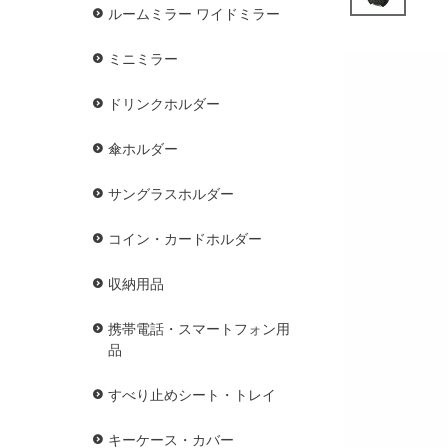
ルームミラー ワイドミラー
ミニミラー
ドリンクホルダー
傘ホルダー
サングラスホルダー
コイン・カードホルダー
収納用品
携帯電話・スマートフォン用
品
すべり止めシート・トレイ
キーケース・カバー