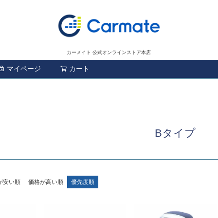
カーメイト 公式オンラインストア本店
マイページ
カート
検索
Bタイプ
が安い順
価格が高い順
優先度順