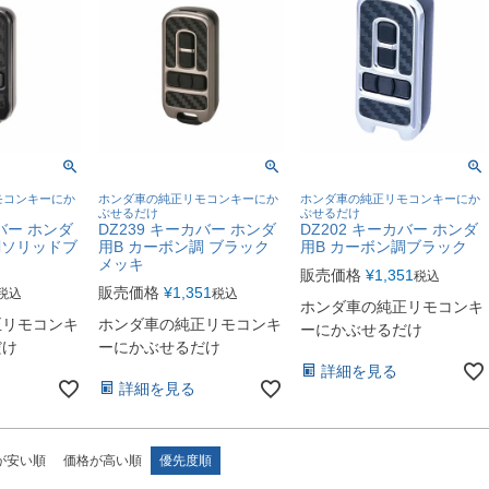
モコンキーにか
ホンダ車の純正リモコンキーにか
ホンダ車の純正リモコンキーにか
ぶせるだけ
ぶせるだけ
カバー ホンダ
DZ239 キーカバー ホンダ
DZ202 キーカバー ホンダ
調ソリッドブ
用B カーボン調 ブラック
用B カーボン調ブラック
メッキ
販売価格
¥
1,351
税込
販売価格
¥
1,351
税込
税込
ホンダ車の純正リモコンキ
正リモコンキ
ホンダ車の純正リモコンキ
ーにかぶせるだけ
だけ
ーにかぶせるだけ
詳細を見る
詳細を見る
が安い順
価格が高い順
優先度順