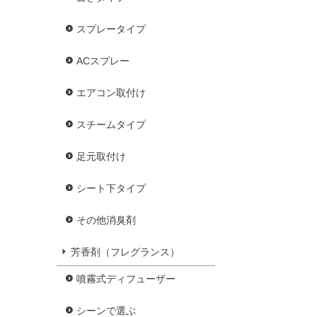
スプレータイプ
ACスプレー
エアコン取付け
スチームタイプ
足元取付け
シート下タイプ
その他消臭剤
芳香剤（フレグランス）
噴霧式ディフューザー
シーンで選ぶ