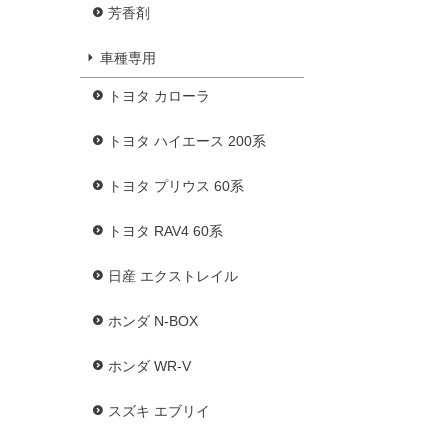
芳香剤
車種専用
トヨタ カローラ
トヨタ ハイエース 200系
トヨタ プリウス 60系
トヨタ RAV4 60系
日産 エクストレイル
ホンダ N-BOX
ホンダ WR-V
スズキ エブリイ