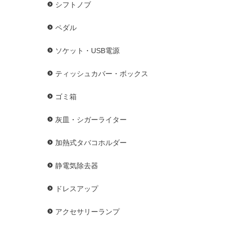
シフトノブ
ペダル
ソケット・USB電源
ティッシュカバー・ボックス
ゴミ箱
灰皿・シガーライター
加熱式タバコホルダー
静電気除去器
ドレスアップ
アクセサリーランプ