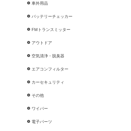
車外用品
バッテリーチェッカー
FMトランスミッター
アウトドア
空気清浄・脱臭器
エアコンフィルター
カーセキュリティ
その他
ワイパー
電子パーツ