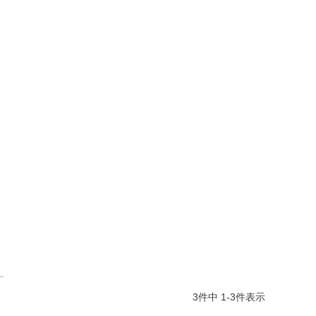
3
件中
1
-
3
件表示