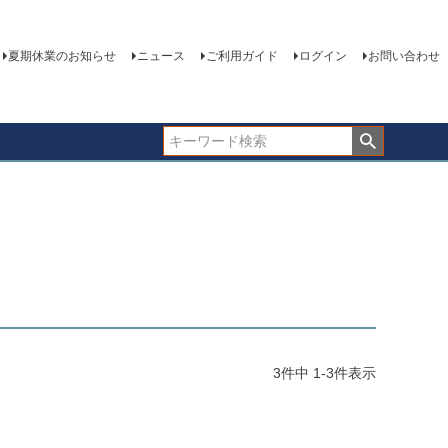
夏期休業のお知らせ
ニュース
ご利用ガイド
ログイン
お問い合わせ
3
件中
1
-
3
件表示