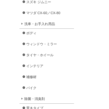
スズキ ジムニー
マツダ CX-60／CX-80
洗車・お手入れ用品
ボディ
ウィンドウ・ミラー
タイヤ・ホイール
インテリア
補修材
バイク
除菌・消臭剤
置きタイプ