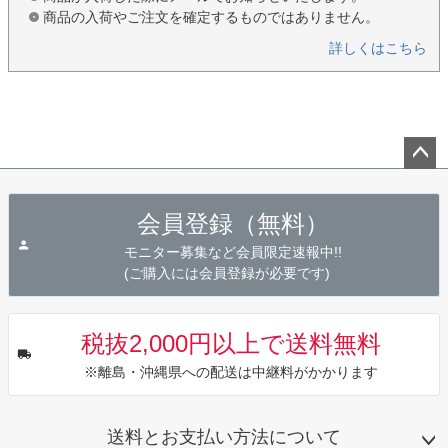
商品の入荷やご注文を確定するものではありません。
詳しくはこちら
ペー
ジト
会員登録（無料）
ップ
へ
モニター募集など会員限定速報中!!
(ご購入には会員登録が必要です)
税抜2,000円以上で送料無料
※離島・沖縄県への配送は中継料がかかります
送料とお支払い方法について