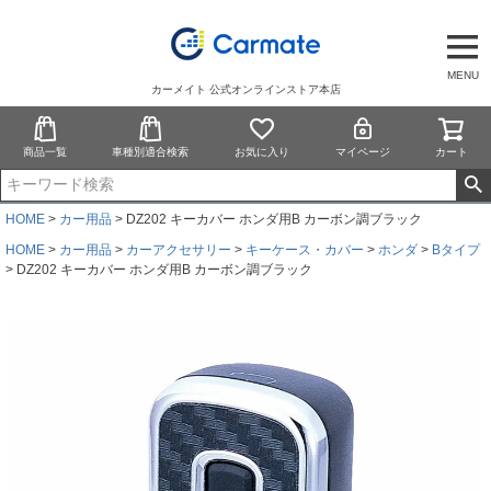
MENU
カーメイト 公式オンラインストア本店
商品一覧
車種別適合検索
お気に入り
マイページ
カート
HOME
カー用品
DZ202 キーカバー ホンダ用B カーボン調ブラック
HOME
カー用品
カーアクセサリー
キーケース・カバー
ホンダ
Bタイプ
DZ202 キーカバー ホンダ用B カーボン調ブラック