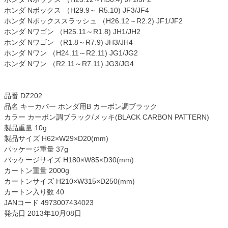
ホンダ Nボックス （H29.9～ R5.10) JF3/JF4
ホンダ Nボックススラッシュ （H26.12～R2.2) JF1/JF2
ホンダ Nワゴン （H25.11～R1.8) JH1/JH2
ホンダ Nワゴン （R1.8～R7.9) JH3/JH4
ホンダ Nワン （H24.11～R2.11) JG1/JG2
ホンダ Nワン （R2.11～R7.11) JG3/JG4
品番 DZ202
品名 キーカバー ホンダ用B カーボン調ブラック
カラー カーボン調ブラック/メッキ(BLACK CARBON PATTERN)
製品重量 10g
製品サイズ H62×W29×D20(mm)
パッケージ重量 37g
パッケージサイズ H180×W85×D30(mm)
カートン重量 2000g
カートンサイズ H210×W315×D250(mm)
カートン入り数 40
JANコード 4973007434023
発売日 2013年10月08日