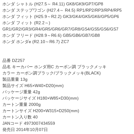
ホンダ シャトル (H27.5～ R4.11) GK8/GK9/GP7/GP8
ホンダ ステップワゴン (H27.4～ R4.5) RP1/RP2/RP3/RP4/RP5
ホンダ フィット (H25.9～R2.2) GK3/GK4/GK5/GK6/GP5/GP6
ホンダ フィット (R2.2～)
GR1/GR2/GR3/GR4/GR5/GR6/GR7/GR8/GS4/GS5/GS6/GS7
ホンダ フリード (H28.9～R6.6) GB5/GB6/GB7/GB8
ホンダ ホンダe (R2.10～R6.7) ZC7
品番 DZ257
品名 キーカバー ホンダ用C カーボン調 ブラックメッキ
カラー カーボン調ブラック/ブラックメッキ(BLACK)
製品重量 13g
製品サイズ H65×W40×D20(mm)
パッケージ重量 42g
パッケージサイズ H180×W85×D30(mm)
カートン重量 2000g
カートンサイズ H200×W315×D250(mm)
カートン入り数 40
JANコード 4973007434559
発売日 2014年10月07日