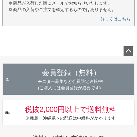
商品が入荷した際にメールでお知らせいたします。
商品の入荷やご注文を確定するものではありません。
詳しくはこちら
ペー
ジト
会員登録（無料）
ップ
へ
モニター募集など会員限定速報中!!
(ご購入には会員登録が必要です)
税抜2,000円以上で送料無料
※離島・沖縄県への配送は中継料がかかります