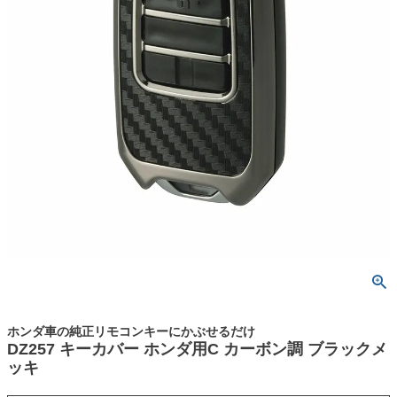
ホンダ車の純正リモコンキーにかぶせるだけ
DZ257 キーカバー ホンダ用C カーボン調 ブラックメ
ッキ