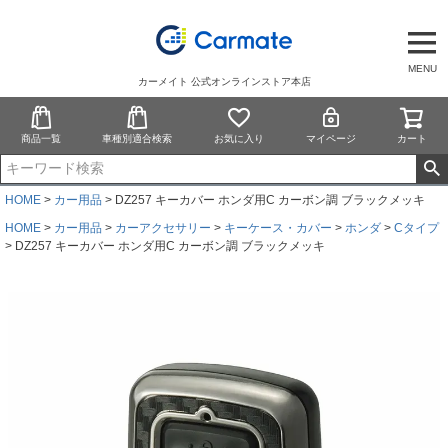
MENU
カーメイト 公式オンラインストア本店
商品一覧
車種別適合検索
お気に入り
マイページ
カート
HOME
カー用品
DZ257 キーカバー ホンダ用C カーボン調 ブラックメッキ
HOME
カー用品
カーアクセサリー
キーケース・カバー
ホンダ
Cタイプ
DZ257 キーカバー ホンダ用C カーボン調 ブラックメッキ