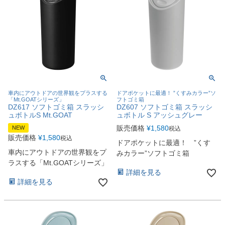
車内にアウトドアの世界観をプラスする
ドアポケットに最適！ ”くすみカラー”ソ
「Mt.GOATシリーズ」
フトゴミ箱
DZ617 ソフトゴミ箱 スラッシ
DZ607 ソフトゴミ箱 スラッシ
ュボトルS Mt.GOAT
ュボトル S アッシュグレー
販売価格
¥
1,580
NEW
税込
販売価格
¥
1,580
税込
ドアポケットに最適！ ”くす
車内にアウトドアの世界観をプ
みカラー”ソフトゴミ箱
ラスする「Mt.GOATシリーズ」
詳細を見る
詳細を見る