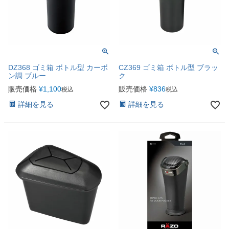
DZ368 ゴミ箱 ボトル型 カーボ
CZ369 ゴミ箱 ボトル型 ブラッ
ン調 ブルー
ク
販売価格
¥
1,100
販売価格
¥
836
税込
税込
詳細を見る
詳細を見る