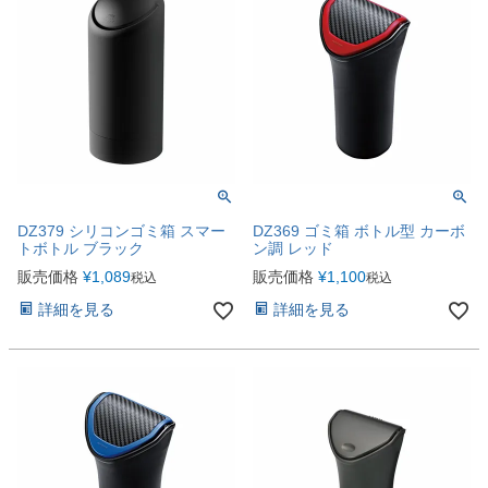
DZ379 シリコンゴミ箱 スマー
DZ369 ゴミ箱 ボトル型 カーボ
トボトル ブラック
ン調 レッド
販売価格
¥
1,089
販売価格
¥
1,100
税込
税込
詳細を見る
詳細を見る