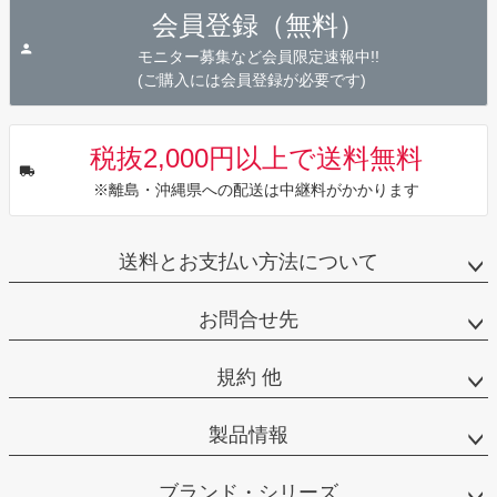
ジト
会員登録（無料）
ップ
へ
モニター募集など会員限定速報中!!
(ご購入には会員登録が必要です)
税抜2,000円以上で送料無料
※離島・沖縄県への配送は中継料がかかります
送料とお支払い方法について
お問合せ先
規約 他
製品情報
ブランド・シリーズ