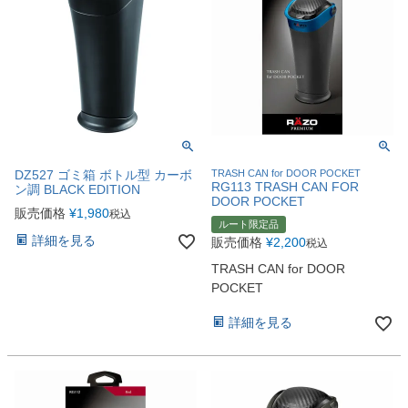
DZ527 ゴミ箱 ボトル型 カーボ
TRASH CAN for DOOR POCKET
RG113 TRASH CAN FOR
ン調 BLACK EDITION
DOOR POCKET
販売価格
¥
1,980
税込
ルート限定品
詳細を見る
販売価格
¥
2,200
税込
TRASH CAN for DOOR
POCKET
詳細を見る