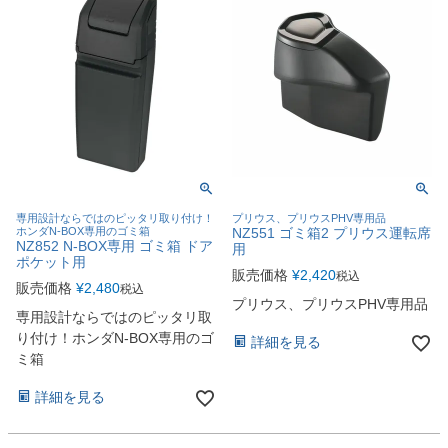
専用設計ならではのピッタリ取り付け！
プリウス、プリウスPHV専用品
ホンダN-BOX専用のゴミ箱
NZ551 ゴミ箱2 プリウス運転席
NZ852 N-BOX専用 ゴミ箱 ドア
用
ポケット用
販売価格
¥
2,420
税込
販売価格
¥
2,480
税込
プリウス、プリウスPHV専用品
専用設計ならではのピッタリ取
り付け！ホンダN-BOX専用のゴ
詳細を見る
ミ箱
詳細を見る