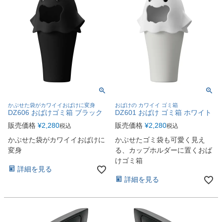
かぶせた袋がカワイイおばけに変身
おばけの カワイイ ゴミ箱
DZ606 おばけゴミ箱 ブラック
DZ601 おばけ ゴミ箱 ホワイト
販売価格
¥
2,280
販売価格
¥
2,280
税込
税込
かぶせた袋がカワイイおばけに
かぶせたゴミ袋も可愛く見え
変身
る、カップホルダーに置くおば
けゴミ箱
詳細を見る
詳細を見る