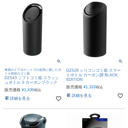
車両のドアポケットでの使用に適したボ
DZ528 シリコンゴミ箱 スマー
トル形状のゴミ箱
トボトル カーボン調 BLACK
DZ543 ソフトゴミ箱 スラッシ
EDITION
ュボトル S カーボンブラック
販売価格
¥
1,320
税込
販売価格
¥
1,430
税込
詳細を見る
詳細を見る