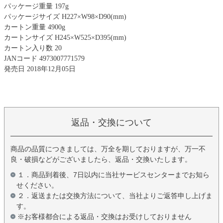
パッケージ重量 197g
パッケージサイズ H227×W98×D90(mm)
カートン重量 4900g
カートンサイズ H245×W525×D395(mm)
カートン入り数 20
JANコード 4973007771579
発売日 2018年12月05日
返品・交換について
商品の品質につきましては、万全を期しておりますが、万一不
良・破損などがございましたら、返品・交換いたします。
１．商品到着後、7日以内に当社サービスセンターまでお知ら
せください。
２．返送または交換方法について、当社よりご返答申し上げま
す。
※お客様都合による返品・交換はお受けしておりません