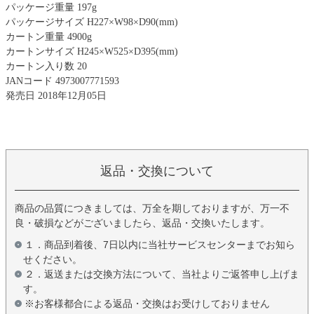
パッケージ重量 197g
パッケージサイズ H227×W98×D90(mm)
カートン重量 4900g
カートンサイズ H245×W525×D395(mm)
カートン入り数 20
JANコード 4973007771593
発売日 2018年12月05日
返品・交換について
商品の品質につきましては、万全を期しておりますが、万一不
良・破損などがございましたら、返品・交換いたします。
１．商品到着後、7日以内に当社サービスセンターまでお知ら
せください。
２．返送または交換方法について、当社よりご返答申し上げま
す。
※お客様都合による返品・交換はお受けしておりません