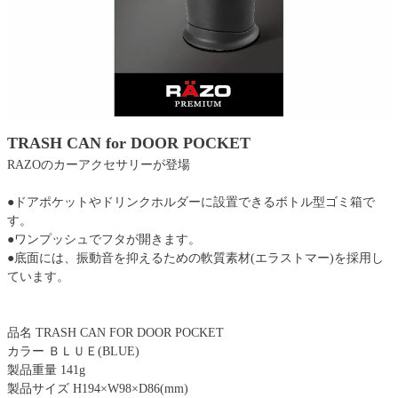
TRASH CAN for DOOR POCKET
RAZOのカーアクセサリーが登場
●ドアポケットやドリンクホルダーに設置できるボトル型ゴミ箱で
す。
●ワンプッシュでフタが開きます。
●底面には、振動音を抑えるための軟質素材(エラストマー)を採用し
ています。
品名 TRASH CAN FOR DOOR POCKET
カラー ＢＬＵＥ(BLUE)
製品重量 141g
製品サイズ H194×W98×D86(mm)