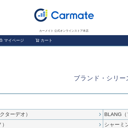
カーメイト 公式オンラインストア本店
マイページ
カート
検索
ブランド・シリー
（ドクターデオ）
BLANG
ノ）
シャーミ