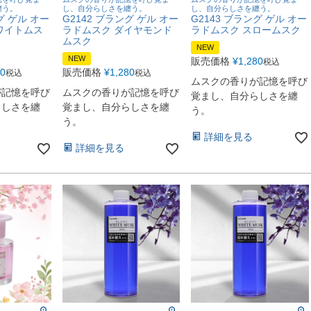
纏う。
し、自分らしさを纏う。
し、自分らしさを纏う。
グ ゲル オー
G2142 ブラング ゲル オー
G2143 ブラング ゲル オー
ワイトムス
ラドムスク ダイヤモンド
ラドムスク スロームスク
ムスク
NEW
NEW
販売価格
¥
1,280
税込
80
販売価格
¥
1,280
税込
税込
ムスクの香りが記憶を呼び
が記憶を呼び
ムスクの香りが記憶を呼び
覚まし、自分らしさを纏
らしさを纏
覚まし、自分らしさを纏
う。
う。
詳細を見る
詳細を見る