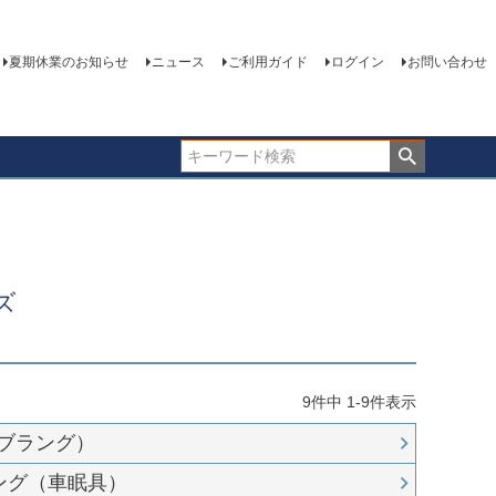
夏期休業のお知らせ
ニュース
ご利用ガイド
ログイン
お問い合わせ
ズ
9
件中
1
-
9
件表示
（ブラング）
ング（車眠具）