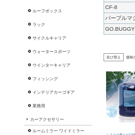
CF-8
ルーフボックス
パープルマ
ラック
GO.BUGG
サイクルキャリア
ウォータースポーツ
並び替え
価格
ウインターキャリア
フィッシング
インテリアカーゴギア
業務用
カーアクセサリー
ルームミラー ワイドミラー
ムスクの香りが記