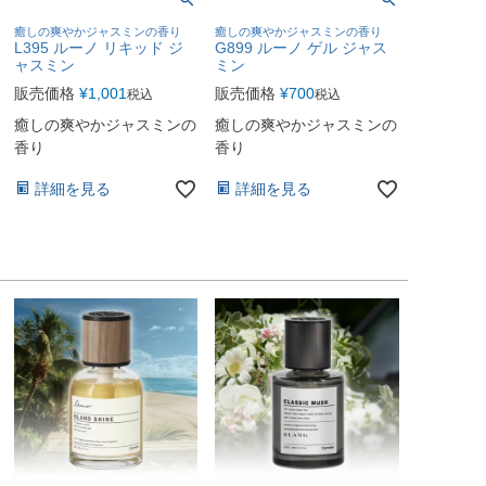
癒しの爽やかジャスミンの香り
癒しの爽やかジャスミンの香り
L395 ルーノ リキッド ジ
G899 ルーノ ゲル ジャス
ャスミン
ミン
販売価格
¥
1,001
販売価格
¥
700
税込
税込
癒しの爽やかジャスミンの
癒しの爽やかジャスミンの
香り
香り
詳細を見る
詳細を見る