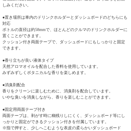
しみください。
●置き場所は車内のドリンクホルダーとダッシュボードのどちらにも
対応
ボトルの直径は約58mmで、ほとんどのクルマのドリンクホルダーに
置くことができます。
クッション付き両面テープで、ダッシュボードにもしっかりと固定
できます。
●香り立ちが良い液体タイプ
天然アロマオイルを配合した香料を使用しています。
みずみずしくボタニカルな香りを楽しめます。
●消臭剤配合
香りをクリーンに楽しむために、消臭剤を配合しています。
いやな臭いを消臭しながら、香りを楽しむことができます。
●固定用両面テープ付き
両面テープは、剥がす時に糊残りしにくく、ダッシュボード等にし
っかりと固定ができるクッション付きを付属しています。
※指で押すと、少しへこむような表皮の柔らかいダッシュボード