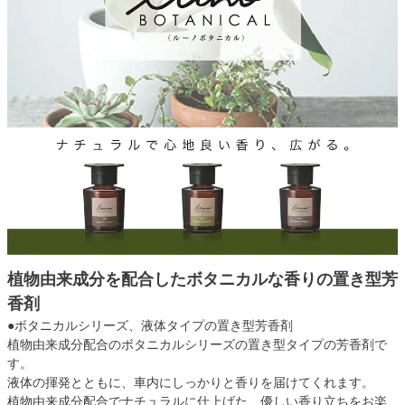
植物由来成分を配合したボタニカルな香りの置き型芳
香剤
●ボタニカルシリーズ、液体タイプの置き型芳香剤
植物由来成分配合のボタニカルシリーズの置き型タイプの芳香剤で
す。
液体の揮発とともに、車内にしっかりと香りを届けてくれます。
植物由来成分配合でナチュラルに仕上げた、優しい香り立ちをお楽