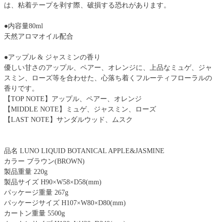
は、粘着テープを剥す際、破損する恐れがあります。
●内容量80ml
天然アロマオイル配合
●アップル & ジャスミンの香り
優しい甘さのアップル、ペアー、オレンジに、上品なミュゲ、ジャ
スミン、ローズ等を合わせた、心落ち着くフルーティフローラルの
香りです。
【TOP NOTE】アップル、ペアー、オレンジ
【MIDDLE NOTE】ミュゲ、ジャスミン、ローズ
【LAST NOTE】サンダルウッド、ムスク
品名 LUNO LIQUID BOTANICAL APPLE&JASMINE
カラー ブラウン(BROWN)
製品重量 220g
製品サイズ H90×W58×D58(mm)
パッケージ重量 267g
パッケージサイズ H107×W80×D80(mm)
カートン重量 5500g