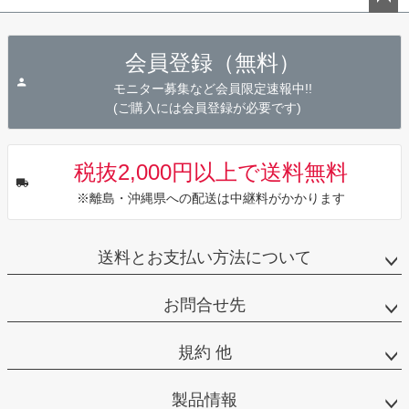
ペー
ジト
会員登録（無料）
ップ
へ
モニター募集など会員限定速報中!!
(ご購入には会員登録が必要です)
税抜2,000円以上で送料無料
※離島・沖縄県への配送は中継料がかかります
送料とお支払い方法について
お問合せ先
規約 他
製品情報