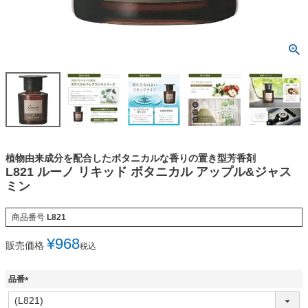
植物由来成分を配合したボタニカルな香りの置き型芳香剤
L821 ルーノ リキッド ボタニカル アップル&ジャス
ミン
商品番号
L821
¥
968
販売価格
税込
品番
(
必