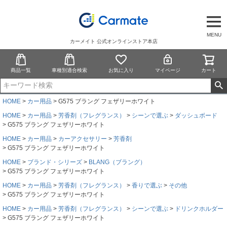
MENU
カーメイト 公式オンラインストア本店
商品一覧
車種別適合検索
お気に入り
マイページ
カート
HOME
カー用品
G575 ブラング フェザリーホワイト
HOME
カー用品
芳香剤（フレグランス）
シーンで選ぶ
ダッシュボード
G575 ブラング フェザリーホワイト
HOME
カー用品
カーアクセサリー
芳香剤
G575 ブラング フェザリーホワイト
HOME
ブランド・シリーズ
BLANG（ブラング）
G575 ブラング フェザリーホワイト
HOME
カー用品
芳香剤（フレグランス）
香りで選ぶ
その他
G575 ブラング フェザリーホワイト
HOME
カー用品
芳香剤（フレグランス）
シーンで選ぶ
ドリンクホルダー
G575 ブラング フェザリーホワイト