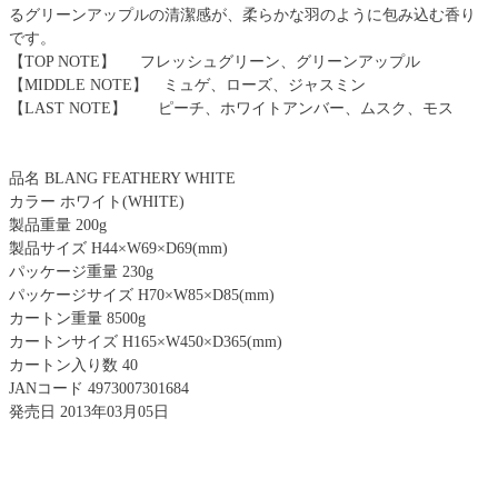
るグリーンアップルの清潔感が、柔らかな羽のように包み込む香り
です。
【TOP NOTE】 フレッシュグリーン、グリーンアップル
【MIDDLE NOTE】 ミュゲ、ローズ、ジャスミン
【LAST NOTE】 ピーチ、ホワイトアンバー、ムスク、モス
品名 BLANG FEATHERY WHITE
カラー ホワイト(WHITE)
製品重量 200g
製品サイズ H44×W69×D69(mm)
パッケージ重量 230g
パッケージサイズ H70×W85×D85(mm)
カートン重量 8500g
カートンサイズ H165×W450×D365(mm)
カートン入り数 40
JANコード 4973007301684
発売日 2013年03月05日