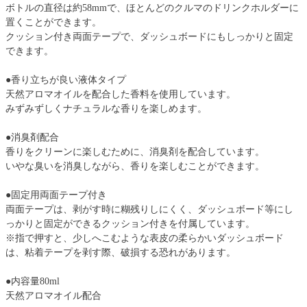
ボトルの直径は約58mmで、ほとんどのクルマのドリンクホルダーに
置くことができます。
クッション付き両面テープで、ダッシュボードにもしっかりと固定
できます。
●香り立ちが良い液体タイプ
天然アロマオイルを配合した香料を使用しています。
みずみずしくナチュラルな香りを楽しめます。
●消臭剤配合
香りをクリーンに楽しむために、消臭剤を配合しています。
いやな臭いを消臭しながら、香りを楽しむことができます。
●固定用両面テープ付き
両面テープは、剥がす時に糊残りしにくく、ダッシュボード等にし
っかりと固定ができるクッション付きを付属しています。
※指で押すと、少しへこむような表皮の柔らかいダッシュボード
は、粘着テープを剥す際、破損する恐れがあります。
●内容量80ml
天然アロマオイル配合