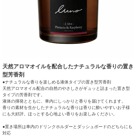
天然アロマオイルを配合したナチュラルな香りの置き
型芳香剤
●ナチュラルな香りを楽しめる液体タイプの置き型芳香剤
天然アロマオイル配合の自然のやさしさがギュッと詰まった置き型
タイプの芳香剤です。
液体の揮発とともに、車内にしっかりと香りを届けてくれます。
香りの素材を生かしたナチュラルな香りは香りに酔いやすいお子様
にも大好評。ほっとする心地よい香りをお楽しみください。
●置き場所は車内のドリンクホルダーとダッシュボードのどちらにも
対応