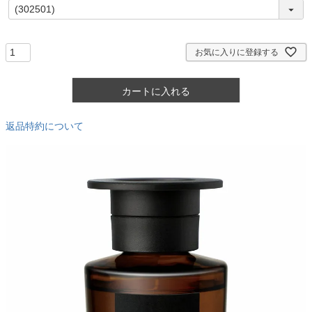
(
必
須
)
お気に入りに登録する
カートに入れる
返品特約について