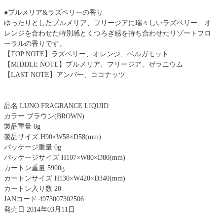
●プルメリア&ラズベリーの香り
ゆったりとしたプルメリア、フリージアに瑞々しいラズベリー、オ
レンジを合わせた特別感とくつろぎ感を持ち合わせたリゾートフロ
ーラルの香りです。
【TOP NOTE】ラズベリー、オレンジ、ベルガモット
【MIDDLE NOTE】プルメリア、フリージア、ゼラニウム
【LAST NOTE】アンバー、ココナッツ
品名 LUNO FRAGRANCE LIQUID
カラー ブラウン(BROWN)
製品重量 0g
製品サイズ H90×W58×D58(mm)
パッケージ重量 0g
パッケージサイズ H107×W80×D80(mm)
カートン重量 5900g
カートンサイズ H130×W420×D340(mm)
カートン入り数 20
JANコード 4973007302506
発売日 2014年03月11日