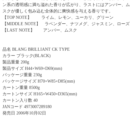
ン系の透明感に満ち溢れた香りが広がり、ラストにはアンバー、ム
スクが優しく包み込む全体的に爽快感を与える香りです。
【TOP NOTE】 ライム、レモン、ユーカリ、グリーン
【MIDDLE NOTE】 ラベンダー、ナツメグ、ジャスミン、ローズ
【LAST NOTE】 アンバー、ムスク
品名 BLANG BRILLIANT CK TYPE
カラー ブラック(BLACK)
製品重量 200g
製品サイズ H44×W69×D69(mm)
パッケージ重量 230g
パッケージサイズ H70×W85×D85(mm)
カートン重量 8500g
カートンサイズ H165×W450×D365(mm)
カートン入り数 40
JANコード 4973007289180
発売日 2006年10月02日