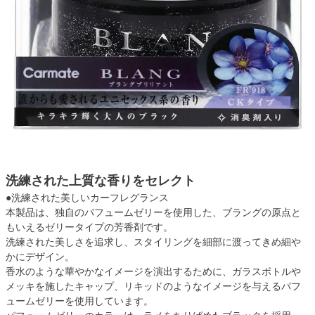
洗練された上質な香りをセレクト
●洗練された美しいカーフレグランス
本製品は、独自のパフュームゼリーを使用した、ブラングの原点と
もいえるゼリータイプの芳香剤です。
洗練された美しさを追求し、スタイリングを細部に渡ってきめ細や
かにデザイン。
香水のような華やかなイメージを演出するために、ガラスボトルや
メッキを施したキャップ、リキッドのようなイメージを与えるパフ
ュームゼリーを使用しています。