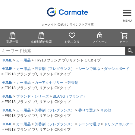
MENU
カーメイト 公式オンラインストア本店
商品一覧
車種別適合検索
お気に入り
マイページ
カート
HOME
カー用品
FR918 ブラング ブリリアント CKタイプ
HOME
カー用品
芳香剤（フレグランス）
シーンで選ぶ
ダッシュボード
FR918 ブラング ブリリアント CKタイプ
HOME
カー用品
カーアクセサリー
芳香剤
FR918 ブラング ブリリアント CKタイプ
HOME
ブランド・シリーズ
BLANG（ブラング）
FR918 ブラング ブリリアント CKタイプ
HOME
カー用品
芳香剤（フレグランス）
香りで選ぶ
その他
FR918 ブラング ブリリアント CKタイプ
HOME
カー用品
芳香剤（フレグランス）
シーンで選ぶ
ドリンクホルダー
FR918 ブラング ブリリアント CKタイプ