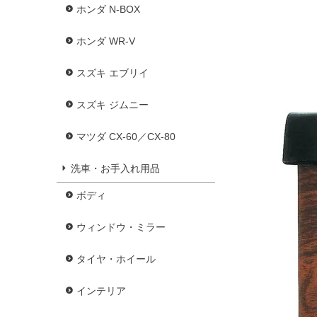
ホンダ N-BOX
ホンダ WR-V
スズキ エブリイ
スズキ ジムニー
マツダ CX-60／CX-80
洗車・お手入れ用品
ボディ
ウィンドウ・ミラー
タイヤ・ホイール
インテリア