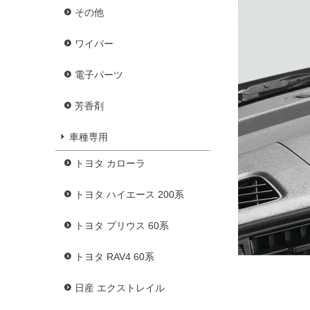
その他
ワイパー
電子パーツ
芳香剤
車種専用
トヨタ カローラ
トヨタ ハイエース 200系
トヨタ プリウス 60系
トヨタ RAV4 60系
日産 エクストレイル