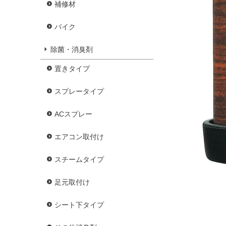
補修材
バイク
除菌・消臭剤
置きタイプ
スプレータイプ
ACスプレー
エアコン取付け
スチームタイプ
足元取付け
シート下タイプ