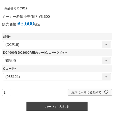
商品番号
DCP19
メーカー希望小売価格
¥
6,600
¥
6,600
販売価格
税込
品番
(
必
須
DC4000R DC3600R用のサービスパーツです
)
(
必
須
Cコード
)
(
必
須
)
お気に入りに登録する
カートに入れる