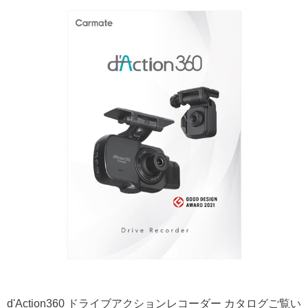
d'Action360 ドライブアクションレコーダー カタログご覧い