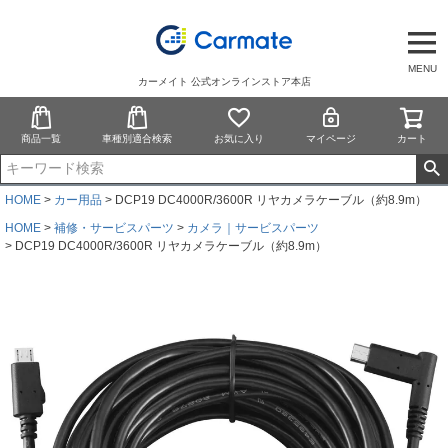
MENU
カーメイト 公式オンラインストア本店
商品一覧
車種別適合検索
お気に入り
マイページ
カート
HOME
カー用品
DCP19 DC4000R/3600R リヤカメラケーブル（約8.9m）
HOME
補修・サービスパーツ
カメラ｜サービスパーツ
DCP19 DC4000R/3600R リヤカメラケーブル（約8.9m）