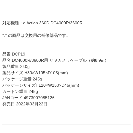
対応機種：d'Action 360D DC4000R/3600R
*この商品は交換用の補修部品です。
品番 DCP19
品名 DC4000R/3600R用 リヤカメラケーブル（約8.9m）
製品重量 240g
製品サイズ H30×W105×D105(mm)
パッケージ重量 245g
パッケージサイズH120×W150×D45(mm)
カートン重量 245g
JANコード 4973007085126
発売日 2022年03月22日