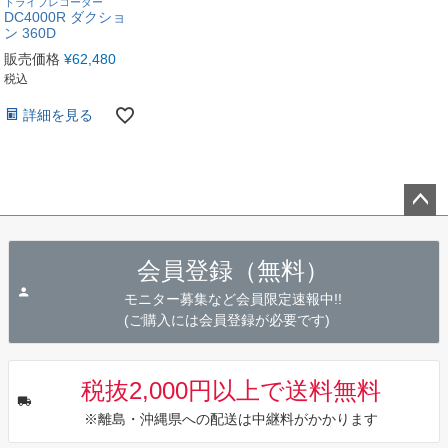
ドライブレコーダー
DC4000R ダクショ
ン 360D
販売価格
¥
62,480
税込
詳細を見る
ペー
ジト
会員登録（無料）
ップ
へ
モニター募集など会員限定速報中!!
(ご購入には会員登録が必要です)
税抜2,000円以上で送料無料
※離島・沖縄県への配送は中継料がかかります