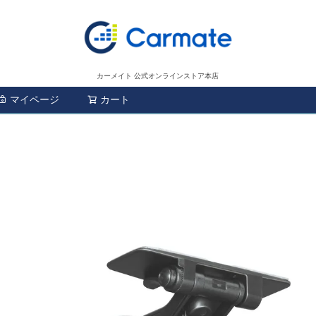
カーメイト 公式オンラインストア本店
マイページ
カート
検索