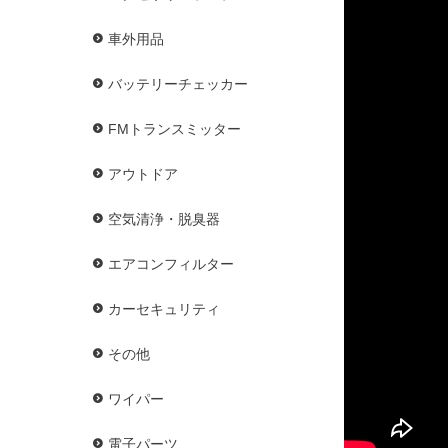
車外用品
バッテリーチェッカー
FMトランスミッター
アウトドア
空気清浄・脱臭器
エアコンフィルター
カーセキュリティ
その他
ワイパー
電子パーツ