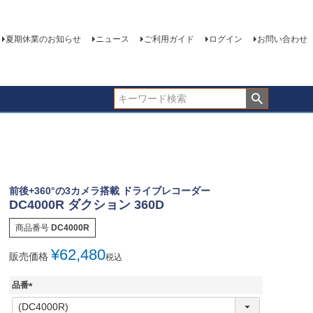
夏期休業のお知らせ
ニュース
ご利用ガイド
ログイン
お問い合わせ
前後+360°の3カメラ搭載 ドライブレコーダー
DC4000R ダクション 360D
商品番号
DC4000R
¥
62,480
販売価格
税込
品番
(
必