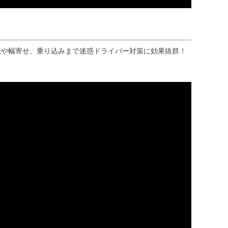
おり運転や幅寄せ、乗り込みまで迷惑ドライバー対策に効果抜群！