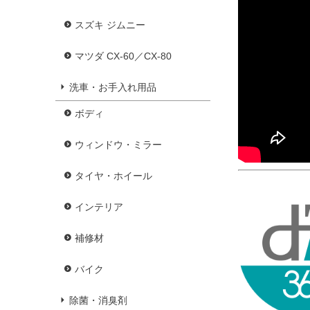
スズキ ジムニー
マツダ CX-60／CX-80
洗車・お手入れ用品
ボディ
ウィンドウ・ミラー
タイヤ・ホイール
インテリア
補修材
バイク
除菌・消臭剤