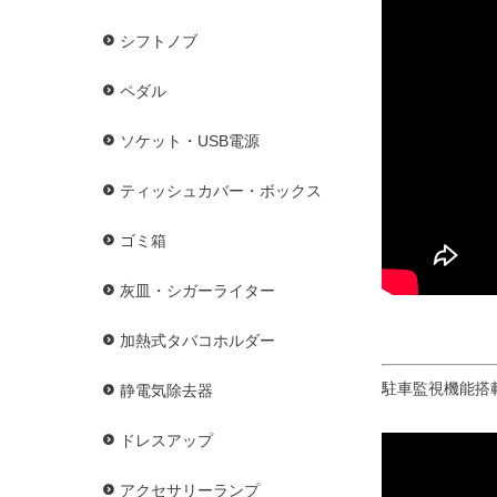
シフトノブ
ペダル
ソケット・USB電源
ティッシュカバー・ボックス
ゴミ箱
灰皿・シガーライター
加熱式タバコホルダー
駐車監視機能搭載 
静電気除去器
ドレスアップ
アクセサリーランプ