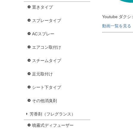
置きタイプ
Youtube ダ
スプレータイプ
動画一覧を見る
ACスプレー
エアコン取付け
スチームタイプ
足元取付け
シート下タイプ
その他消臭剤
芳香剤（フレグランス）
噴霧式ディフューザー