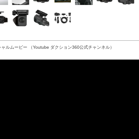
ペシャルムービー （Youtube ダクション360公式チャンネル）