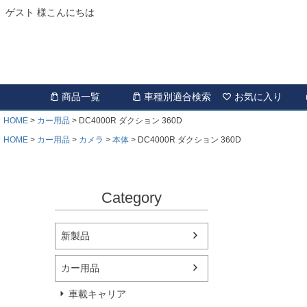
ゲスト 様こんにちは
商品一覧
車種別適合検索
お気に入り
HOME
カー用品
DC4000R ダクション 360D
HOME
カー用品
カメラ
本体
DC4000R ダクション 360D
Category
新製品
カー用品
車載キャリア