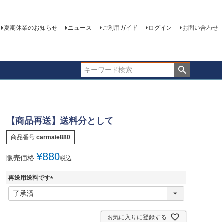
夏期休業のお知らせ
ニュース
ご利用ガイド
ログイン
お問い合わせ
【商品再送】送料分として
商品番号
carmate880
¥
880
販売価格
税込
再送用送料です
(
必
須
)
お気に入りに登録する