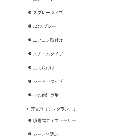
スプレータイプ
ACスプレー
エアコン取付け
スチームタイプ
足元取付け
シート下タイプ
その他消臭剤
芳香剤（フレグランス）
噴霧式ディフューザー
シーンで選ぶ