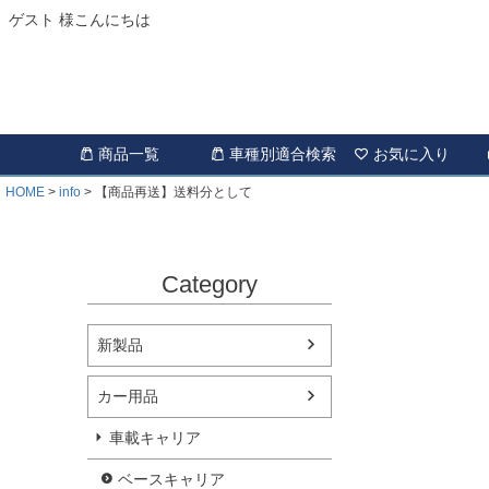
ゲスト 様こんにちは
商品一覧
車種別適合検索
お気に入り
HOME
info
【商品再送】送料分として
Category
新製品
カー用品
車載キャリア
ベースキャリア