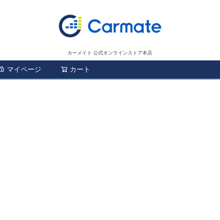
カーメイト 公式オンラインストア本店
マイページ
カート
検索