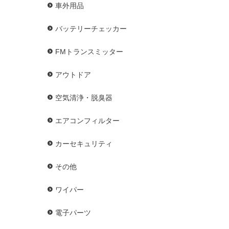
車外用品
バッテリーチェッカー
FMトランスミッター
アウトドア
空気清浄・脱臭器
エアコンフィルター
カーセキュリティ
その他
ワイパー
電子パーツ