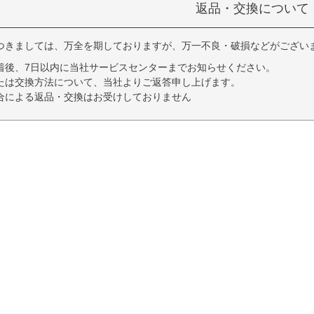
返品・交換について
つきましては、万全を期しておりますが、万一不良・破損などがござい
着後、7日以内に当社サービスセンターまでお知らせください。
たは交換方法について、当社よりご返答申し上げます。
合による返品・交換はお受けしておりません