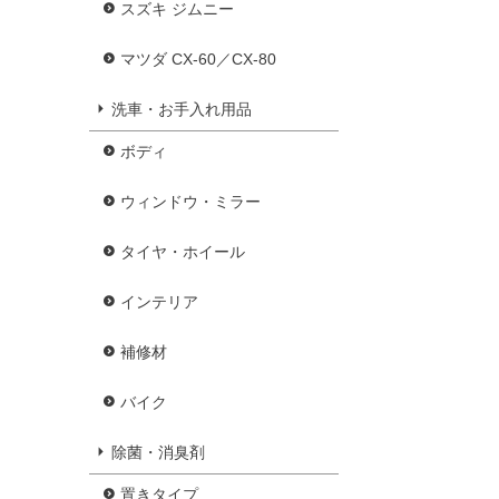
スズキ ジムニー
マツダ CX-60／CX-80
洗車・お手入れ用品
ボディ
ウィンドウ・ミラー
タイヤ・ホイール
インテリア
補修材
バイク
除菌・消臭剤
置きタイプ