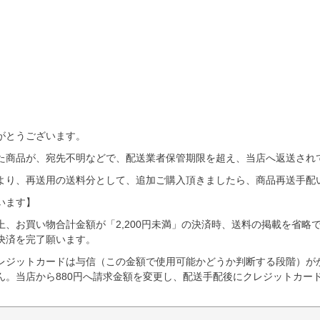
がとうございます。
た商品が、宛先不明などで、配送業者保管期限を超え、当店へ返送され
より、再送用の送料分として、追加ご購入頂きましたら、商品再送手配
います】
、お買い物合計金額が「2,200円未満」の決済時、送料の掲載を省略でき
決済を完了願います。
レジットカードは与信（この金額で使用可能かどうか判断する段階）が
ん。当店から880円へ請求金額を変更し、配送手配後にクレジットカー