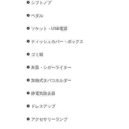
シフトノブ
ペダル
ソケット・USB電源
ティッシュカバー・ボックス
ゴミ箱
灰皿・シガーライター
加熱式タバコホルダー
静電気除去器
ドレスアップ
アクセサリーランプ