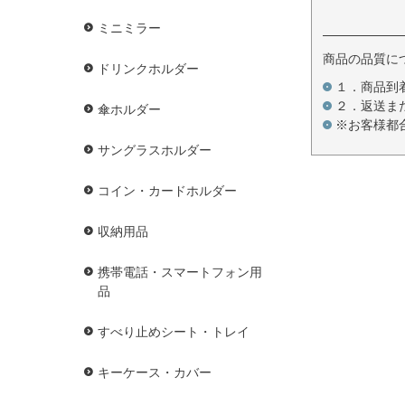
ミニミラー
商品の品質に
ドリンクホルダー
１．商品到
２．返送ま
傘ホルダー
※お客様都
サングラスホルダー
コイン・カードホルダー
収納用品
携帯電話・スマートフォン用
品
すべり止めシート・トレイ
キーケース・カバー