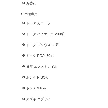
芳香剤
車種専用
トヨタ カローラ
トヨタ ハイエース 200系
トヨタ プリウス 60系
トヨタ RAV4 60系
日産 エクストレイル
ホンダ N-BOX
ホンダ WR-V
スズキ エブリイ