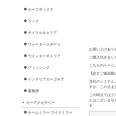
ルーフボックス
ラック
サイクルキャリア
ウォータースポーツ
お買い上げあり
ウインターキャリア
ご購入頂きまし
こちらのページ
フィッシング
【必ずご確認願
インテリアカーゴギア
当社のシステム上
すが、このまま
業務用
この時点ではク
とはございませ
カーアクセサリー
す。
ルームミラー ワイドミラー