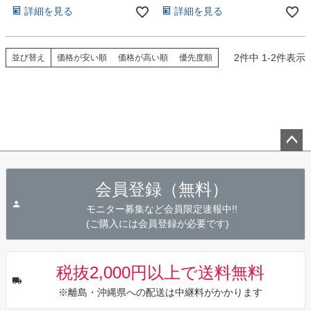
詳細を見る
詳細を見る
2
件中
1
-
2
件表示
並び替え
価格が安い順
価格が高い順
優先度順
ペー
ジト
会員登録（無料）
ップ
へ
モニター募集など会員限定速報中!!
(ご購入には会員登録が必要です)
税抜2,000円以上で送料無料
※離島・沖縄県への配送は中継料がかかります