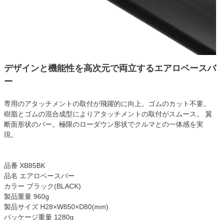
デザインと機能性を高次元で両立するエアロベースバ
ー
専用のアタッチメントの取付が飛躍的に向上。ゴムのカット不要。
樹脂とゴムの混合成型によりアタッチメントの取付がスムース。 翼
断面形状のバー。極限のローダウン形状でクルマとの一体感を実
現。
品番 XB85BK
品名 エアロベースバー
カラー ブラック(BLACK)
製品重量 960g
製品サイズ H28×W850×D80(mm)
パッケージ重量 1280g