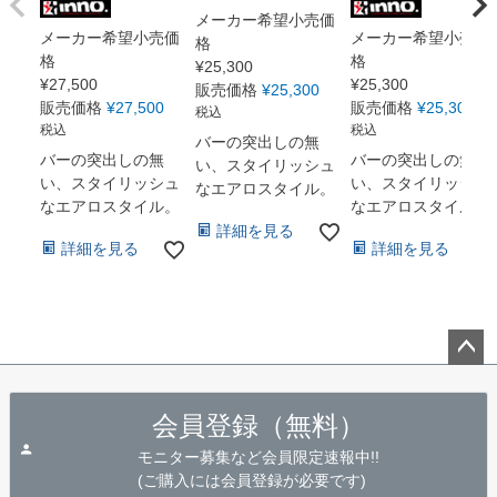
メーカー希望小売価
メーカー希望小売価
メーカー希望小売価
格
格
格
¥
25,300
¥
27,500
¥
25,300
販売価格
¥
25,300
販売価格
¥
27,500
販売価格
¥
25,300
税込
税込
税込
バーの突出しの無
バーの突出しの無
バーの突出しの無
い、スタイリッシュ
い、スタイリッシュ
い、スタイリッシュ
なエアロスタイル。
なエアロスタイル。
なエアロスタイル。
詳細を見る
詳細を見る
詳細を見る
ペー
ジト
会員登録（無料）
ップ
へ
モニター募集など会員限定速報中!!
(ご購入には会員登録が必要です)