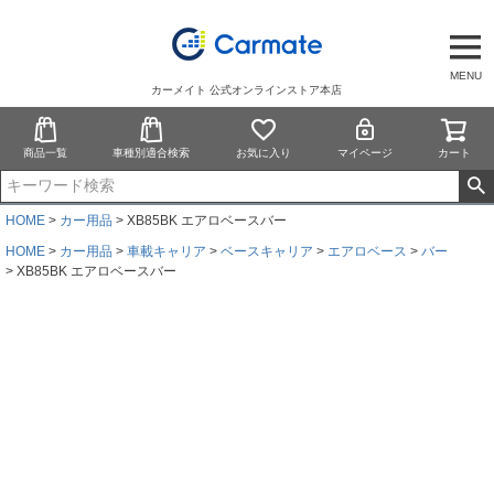
MENU
カーメイト 公式オンラインストア本店
商品一覧
車種別適合検索
お気に入り
マイページ
カート
HOME
カー用品
XB85BK エアロベースバー
HOME
カー用品
車載キャリア
ベースキャリア
エアロベース
バー
XB85BK エアロベースバー