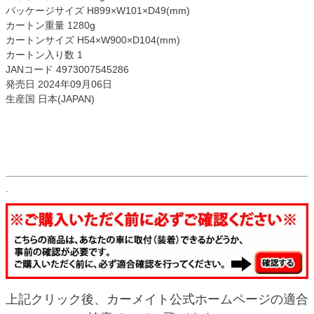
パッケージサイズ H899×W101×D49(mm)
カートン重量 1280g
カートンサイズ H54×W900×D104(mm)
カートン入り数 1
JANコード 4973007545286
発売日 2024年09月06日
生産国 日本(JAPAN)
.
上記クリック後、カーメイト公式ホームページの適合