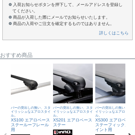
入荷お知らせボタンを押下して、メールアドレスを登録し
てください。
商品が入荷した際にメールでお知らせいたします。
商品の入荷やご注文を確定するものではありません。
詳しくはこちら
おすすめ商品
バーの突出しの無い、スタ
バーの突出しの無い、スタ
バーの突出しの無い、スタ
イリッシュなエアロスタイ
イリッシュなエアロスタイ
イリッシュなエアロスタイ
ル。
ル。
ル。
XS100 エアロベース
XS201 エアロベース
XS300 エアロベース
ステールーフレール
ステー
ステーフィックスポ
用
イント用