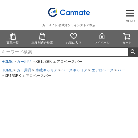
MENU
カーメイト 公式オンラインストア本店
商品一覧
車種別適合検索
お気に入り
マイページ
カート
HOME
カー用品
XB153BK エアロベースバー
HOME
カー用品
車載キャリア
ベースキャリア
エアロベース
バー
XB153BK エアロベースバー