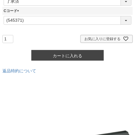
必
須
Cコード
)
(
必
須
)
お気に入りに登録する
カートに入れる
返品特約について