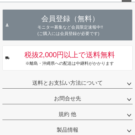
ペー
ジト
会員登録（無料）
ップ
へ
モニター募集など会員限定速報中!!
(ご購入には会員登録が必要です)
税抜2,000円以上で送料無料
※離島・沖縄県への配送は中継料がかかります
送料とお支払い方法について
お問合せ先
規約 他
製品情報