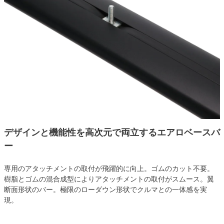
デザインと機能性を高次元で両立するエアロベースバ
ー
専用のアタッチメントの取付が飛躍的に向上。ゴムのカット不要。
樹脂とゴムの混合成型によりアタッチメントの取付がスムース。翼
断面形状のバー。極限のローダウン形状でクルマとの一体感を実
現。