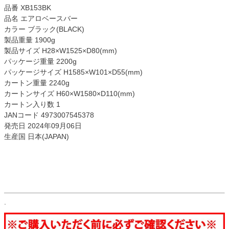
品番 XB153BK
品名 エアロベースバー
カラー ブラック(BLACK)
製品重量 1900g
製品サイズ H28×W1525×D80(mm)
パッケージ重量 2200g
パッケージサイズ H1585×W101×D55(mm)
カートン重量 2240g
カートンサイズ H60×W1580×D110(mm)
カートン入り数 1
JANコード 4973007545378
発売日 2024年09月06日
生産国 日本(JAPAN)
.