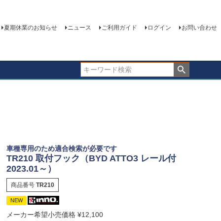
夏期休業のお知らせ
ニュース
ご利用ガイド
ログイン
お問い合わせ
車種専用のため適合検索が必要です
TR210 取付フック（BYD ATTO3 レール付
2023.01～）
商品番号
TR210
NEW
メーカー希望小売価格
¥
12,100