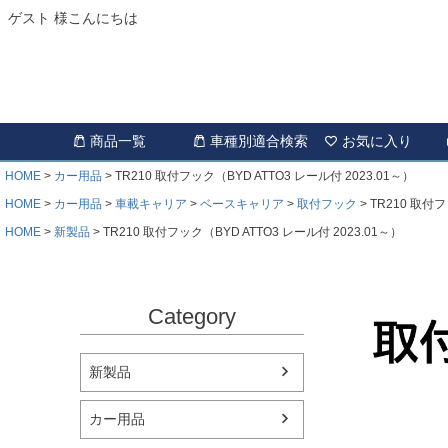
ゲスト 様こんにちは
商品一覧
車種別適合検索
お気に入り
HOME
カー用品
TR210 取付フック（BYD ATTO3 レール付 2023.01～）
HOME
カー用品
車載キャリア
ベースキャリア
取付フック
TR210 取付フ
HOME
新製品
TR210 取付フック（BYD ATTO3 レール付 2023.01～）
Category
新製品
カー用品