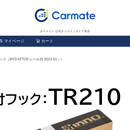
カーメイト 公式オンラインストア本店
マイページ
カート
検索
ック（BYD ATTO3 レール付 2023.01～）