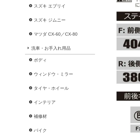
スズキ エブリイ
スズキ ジムニー
マツダ CX-60／CX-80
洗車・お手入れ用品
ボディ
ウィンドウ・ミラー
タイヤ・ホイール
インテリア
補修材
バイク