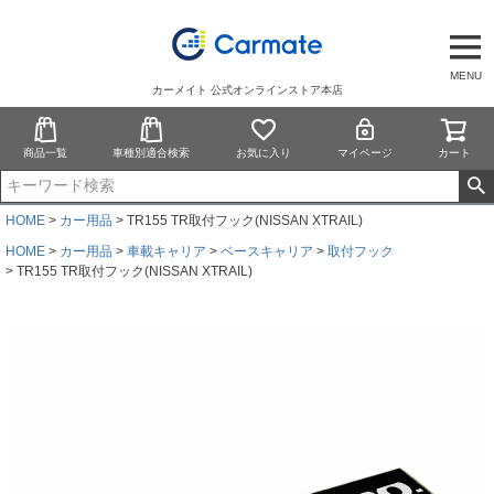
MENU
カーメイト 公式オンラインストア本店
商品一覧
車種別適合検索
お気に入り
マイページ
カート
HOME
カー用品
TR155 TR取付フック(NISSAN XTRAIL)
HOME
カー用品
車載キャリア
ベースキャリア
取付フック
TR155 TR取付フック(NISSAN XTRAIL)