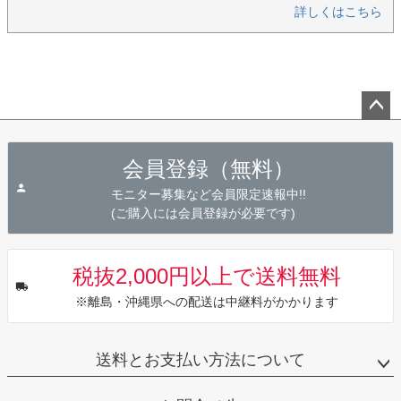
詳しくはこちら
ペー
ジト
会員登録（無料）
ップ
へ
モニター募集など会員限定速報中!!
(ご購入には会員登録が必要です)
税抜2,000円以上で送料無料
※離島・沖縄県への配送は中継料がかかります
送料とお支払い方法について