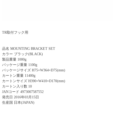
TR取付フック用
品名 MOUNTING BRACKET SET
カラー ブラック(BLACK)
製品重量 1000g
パッケージ重量 1100g
パッケージサイズ H75×W364×D75(mm)
カートン重量 11400g
カートンサイズ H390×W410×D170(mm)
カートン入り数 10
JANコード 4973007587552
発売日 2016年03月15日
生産国 日本(JAPAN)