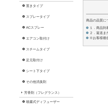
置きタイプ
スプレータイプ
商品の品質に
ACスプレー
１．商品到
２．返送ま
※お客様都
エアコン取付け
スチームタイプ
足元取付け
シート下タイプ
その他消臭剤
芳香剤（フレグランス）
噴霧式ディフューザー