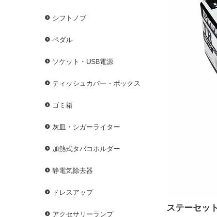
シフトノブ
ペダル
ソケット・USB電源
ティッシュカバー・ボックス
ゴミ箱
灰皿・シガーライター
加熱式タバコホルダー
静電気除去器
ドレスアップ
ステーセッ
アクセサリーランプ