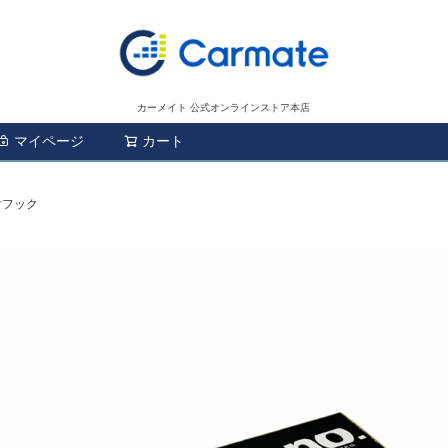
カーメイト 公式オンラインストア本店
マイページ
カート
検索
取付フック