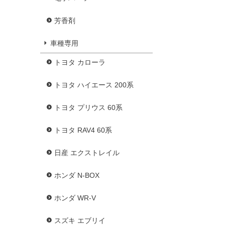
芳香剤
車種専用
トヨタ カローラ
トヨタ ハイエース 200系
トヨタ プリウス 60系
トヨタ RAV4 60系
日産 エクストレイル
ホンダ N-BOX
ホンダ WR-V
スズキ エブリイ