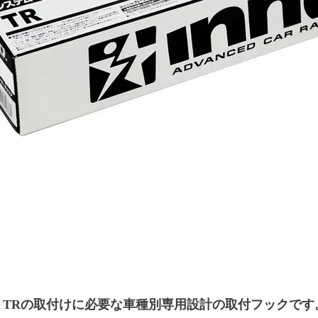
トTRの取付けに必要な車種別専用設計の取付フックです