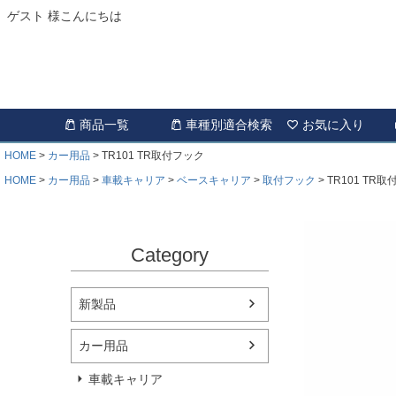
ゲスト 様こんにちは
商品一覧
車種別適合検索
お気に入り
HOME
カー用品
TR101 TR取付フック
HOME
カー用品
車載キャリア
ベースキャリア
取付フック
TR101 TR
Category
新製品
カー用品
車載キャリア