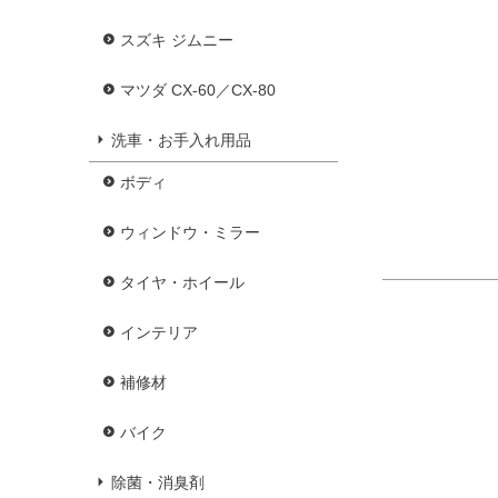
スズキ ジムニー
マツダ CX-60／CX-80
洗車・お手入れ用品
ボディ
ウィンドウ・ミラー
タイヤ・ホイール
インテリア
補修材
バイク
除菌・消臭剤