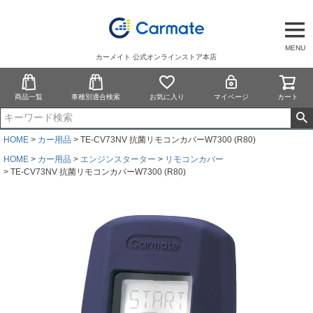
MENU
カーメイト 公式オンラインストア本店
商品一覧
車種別適合検索
お気に入り
マイページ
カート
HOME
カー用品
TE-CV73NV 抗菌リモコンカバーW7300 (R80)
HOME
カー用品
エンジンスターター
リモコンカバー
TE-CV73NV 抗菌リモコンカバーW7300 (R80)