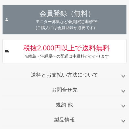
ペー
ジト
会員登録（無料）
ップ
へ
モニター募集など会員限定速報中!!
(ご購入には会員登録が必要です)
税抜2,000円以上で送料無料
※離島・沖縄県への配送は中継料がかかります
送料とお支払い方法について
お問合せ先
規約 他
製品情報