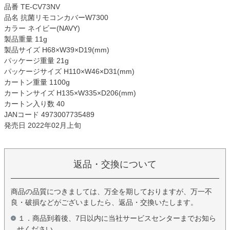
品番 TE-CV73NV
品名 抗菌リモコンカバーW7300
カラー ネイビー(NAVY)
製品重量 11g
製品サイズ H68×W39×D19(mm)
パッケージ重量 21g
パッケージサイズ H110×W46×D31(mm)
カートン重量 1100g
カートンサイズ H135×W335×D206(mm)
カートン入り数 40
JANコード 4973007735489
発売日 2022年02月上旬
返品・交換について
商品の品質につきましては、万全を期しておりますが、万一不
良・破損などがございましたら、返品・交換いたします。
１．商品到着後、7日以内に当社サービスセンターまでお知ら
せください。