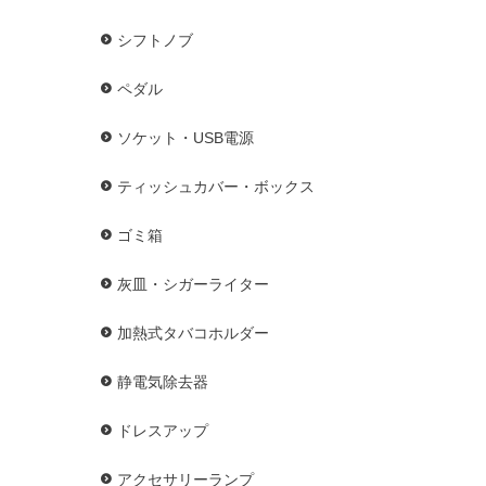
シフトノブ
ペダル
ソケット・USB電源
ティッシュカバー・ボックス
ゴミ箱
灰皿・シガーライター
加熱式タバコホルダー
静電気除去器
ドレスアップ
アクセサリーランプ