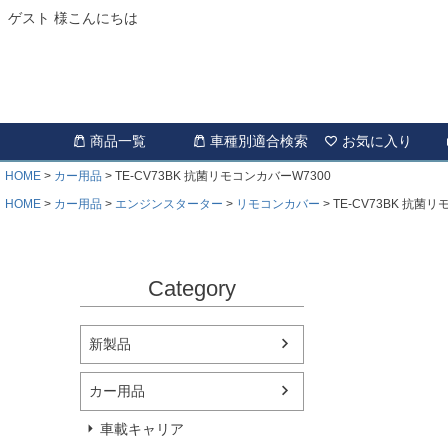
ゲスト 様こんにちは
商品一覧
車種別適合検索
お気に入り
HOME
カー用品
TE-CV73BK 抗菌リモコンカバーW7300
HOME
カー用品
エンジンスターター
リモコンカバー
TE-CV73BK 抗菌
Category
新製品
カー用品
車載キャリア