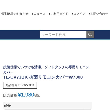
夏期休業のお知らせ
ニュース
ご利用ガイド
ログイン
お問い合わせ
抗菌仕様でいつでも清潔。ソフトタッチの専用リモコン
カバー
TE-CV73BK 抗菌リモコンカバーW7300
商品番号
TE-CV73BK
¥
1,980
販売価格
税込
品番