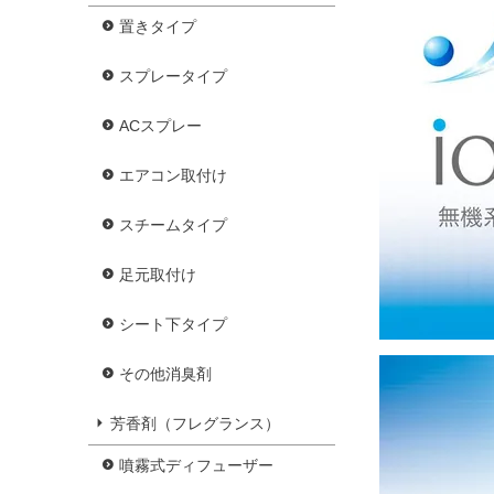
置きタイプ
スプレータイプ
ACスプレー
エアコン取付け
スチームタイプ
足元取付け
シート下タイプ
その他消臭剤
芳香剤（フレグランス）
噴霧式ディフューザー