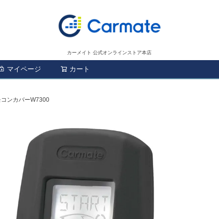
カーメイト 公式オンラインストア本店
マイページ
カート
検索
リモコンカバーW7300