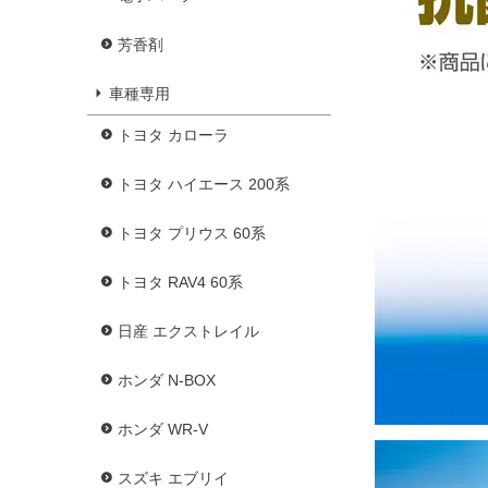
芳香剤
車種専用
トヨタ カローラ
トヨタ ハイエース 200系
トヨタ プリウス 60系
トヨタ RAV4 60系
日産 エクストレイル
ホンダ N-BOX
ホンダ WR-V
スズキ エブリイ