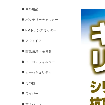
車外用品
バッテリーチェッカー
FMトランスミッター
アウトドア
空気清浄・脱臭器
エアコンフィルター
カーセキュリティ
その他
ワイパー
電子パーツ