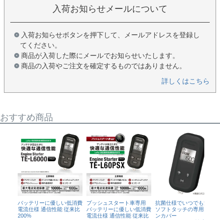
入荷お知らせメールについて
入荷お知らせボタンを押下して、メールアドレスを登録し
てください。
商品が入荷した際にメールでお知らせいたします。
商品の入荷やご注文を確定するものではありません。
詳しくはこちら
おすすめ商品
バッテリーに優しい低消費
プッシュスタート車専用
抗菌仕様でいつでも清潔。
電流仕様 通信性能 従来比
バッテリーに優しい低消費
ソフトタッチの専用リモコ
200%
電流仕様 通信性能 従来比
ンカバー