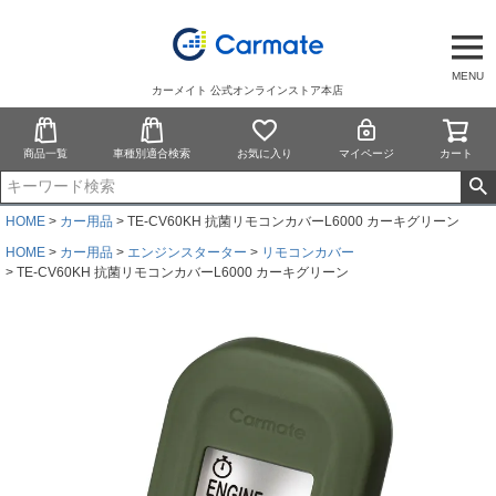
MENU
カーメイト 公式オンラインストア本店
商品一覧
車種別適合検索
お気に入り
マイページ
カート
HOME
カー用品
TE-CV60KH 抗菌リモコンカバーL6000 カーキグリーン
HOME
カー用品
エンジンスターター
リモコンカバー
TE-CV60KH 抗菌リモコンカバーL6000 カーキグリーン