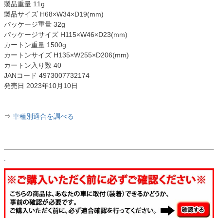
製品重量 11g
製品サイズ H68×W34×D19(mm)
パッケージ重量 32g
パッケージサイズ H115×W46×D23(mm)
カートン重量 1500g
カートンサイズ H135×W255×D206(mm)
カートン入り数 40
JANコード 4973007732174
発売日 2023年10月10日
⇒
車種別適合を調べる
.