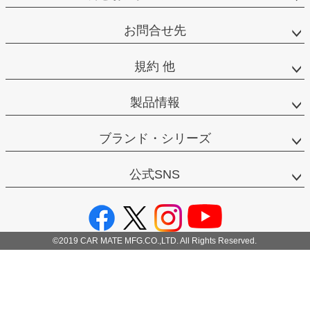
お問合せ先
規約 他
製品情報
ブランド・シリーズ
公式SNS
©2019 CAR MATE MFG.CO.,LTD. All Rights Reserved.