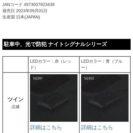
JANコード 4973007823438
発売日 2023年09月01日
生産国 日本(JAPAN)
駐車中、光で防犯 ナイトシグナルシリーズ
LEDカラー：赤（レッ
LEDカラー：青（ブル
ド）
ー）
ツイン
点滅
詳細はこちら
詳細はこちら