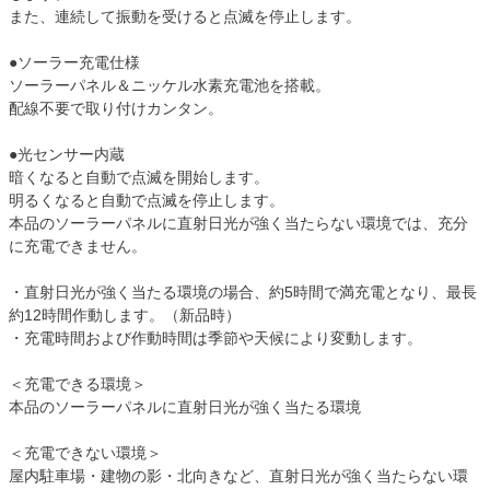
また、連続して振動を受けると点滅を停止します。
●ソーラー充電仕様
ソーラーパネル＆ニッケル水素充電池を搭載。
配線不要で取り付けカンタン。
●光センサー内蔵
暗くなると自動で点滅を開始します。
明るくなると自動で点滅を停止します。
本品のソーラーパネルに直射日光が強く当たらない環境では、充分
に充電できません。
・直射日光が強く当たる環境の場合、約5時間で満充電となり、最長
約12時間作動します。（新品時）
・充電時間および作動時間は季節や天候により変動します。
＜充電できる環境＞
本品のソーラーパネルに直射日光が強く当たる環境
＜充電できない環境＞
屋内駐車場・建物の影・北向きなど、直射日光が強く当たらない環