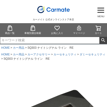
MENU
カーメイト 公式オンラインストア本店
商品一覧
車種別適合検索
お気に入り
マイページ
カート
HOME
カー用品
SQ303 ナイトシグナル ライン RE
HOME
カー用品
カーアクセサリー
カーセキュリティ
ダミーセキュリティ
SQ303 ナイトシグナル ライン RE