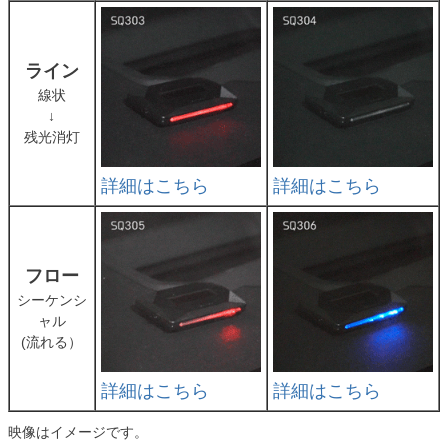
ライン
線状
↓
残光消灯
詳細はこちら
詳細はこちら
フロー
シーケンシ
ャル
(流れる）
詳細はこちら
詳細はこちら
映像はイメージです。