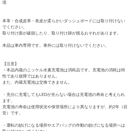
境
本革・合成皮革・表皮が柔らかいダッシュボードには取り付けない
でください。
取り付け面が破損したり、取り付け跡が残るおそれがあります。
本品は車内専用です。車外には取り付けないでください。
【注意】
・本品内蔵のニッケル水素充電池は消耗品です。充電池の消耗は特
性であり故障ではありません。
また、内蔵充電池は交換できません。
・充分に充電してもLEDが光らない場合は充電池の寿命と考えられ
ます。
充電池の寿命は使用状況や保管場所により異なりますが、約2年（目
安）です。
・運転の妨げになる場所やエアバッグの作動の妨げになる場所へは