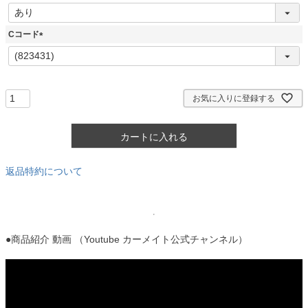
)
(
必
須
Cコード
)
(
必
須
)
お気に入りに登録する
カートに入れる
返品特約について
●商品紹介 動画 （Youtube カーメイト公式チャンネル）