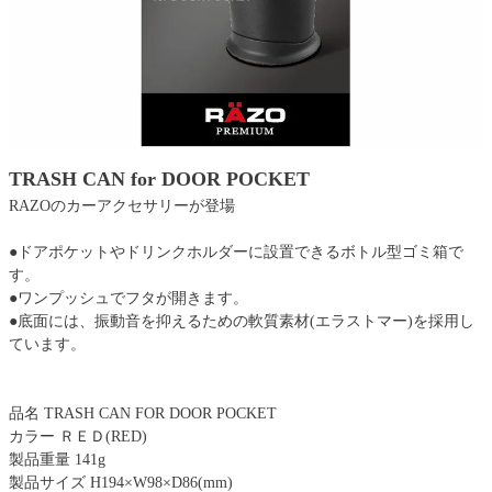
TRASH CAN for DOOR POCKET
RAZOのカーアクセサリーが登場
●ドアポケットやドリンクホルダーに設置できるボトル型ゴミ箱で
す。
●ワンプッシュでフタが開きます。
●底面には、振動音を抑えるための軟質素材(エラストマー)を採用し
ています。
品名 TRASH CAN FOR DOOR POCKET
カラー ＲＥＤ(RED)
製品重量 141g
製品サイズ H194×W98×D86(mm)