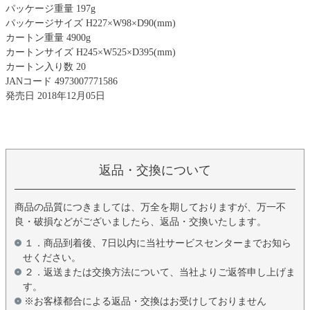
パッケージ重量 197g
パッケージサイズ H227×W98×D90(mm)
カートン重量 4900g
カートンサイズ H245×W525×D395(mm)
カートン入り数 20
JANコード 4973007771586
発売日 2018年12月05日
返品・交換について
商品の品質につきましては、万全を期しておりますが、万一不
良・破損などがございましたら、返品・交換いたします。
１．商品到着後、7日以内に当社サービスセンターまでお知ら
せください。
２．返送または交換方法について、当社よりご返答申し上げま
す。
※お客様都合による返品・交換はお受けしておりません