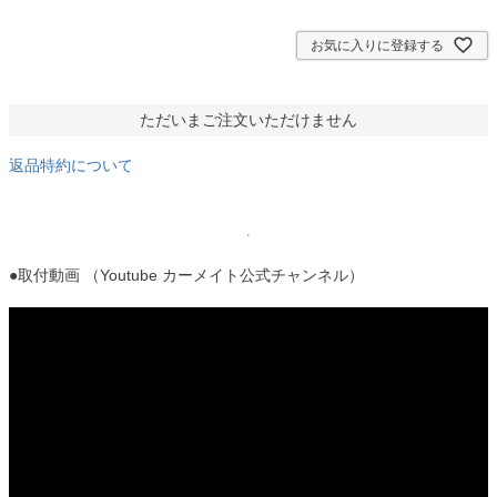
須
)
お気に入りに登録する
ただいまご注文いただけません
返品特約について
●取付動画 （Youtube カーメイト公式チャンネル）