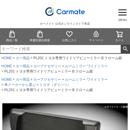
MENU
カーメイト 公式オンラインストア本店
商品一覧
車種別適合検索
お気に入り
マイページ
カート
HOME
カー用品
PL201 トヨタ専用ワイドリアビューミラー B クローム鏡
HOME
カー用品
カーアクセサリー
ルームミラー ワイドミラー
PL201 トヨタ専用ワイドリアビューミラー B クローム鏡
HOME
カー用品
カーアクセサリー
ルームミラー ワイドミラー
車メーカーから選ぶ
トヨタ（ダイハツ）
PL201 トヨタ専用ワイドリアビューミラー B クローム鏡