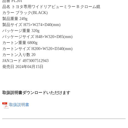
品番 PL201
品名 トヨタ専用ワイドリアビューミラー B クローム鏡
カラー ブラック(BLACK)
製品重量 249g
製品サイズ H75×W274×D40(mm)
パッケージ重量 320g
パッケージサイズ H48×W320×D85(mm)
カートン重量 6800g
カートンサイズ H200×W520×D340(mm)
カートン入り数 20
JANコード 4973007512943
発売日 2024年04月15日
取扱説明書ダウンロードいただけます
取扱説明書