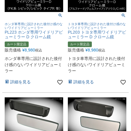
ホンダ車専用に設計された後付け感のな
トヨタ車専用に設計された後付け感のな
いワイドリアビューミラー
いワイドリアビューミラー
PL223 ホンダ専用ワイドリアビ
PL203 トヨタ専用ワイドリアビ
ューミラー D クローム鏡
ューミラー D クローム鏡
ルート限定品
ルート限定品
販売価格
¥
8,980
販売価格
¥
8,980
税込
税込
ホンダ車専用に設計された後付
トヨタ車専用に設計された後付
け感のないワイドリアビューミ
け感のないワイドリアビューミ
ラー
ラー
詳細を見る
詳細を見る