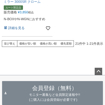
ミラー 3000SR クローム
ルート限定品
販売価格
¥
3,850
税込
N-BOXやN-WGNにおすすめ
詳細を見る
21
件中
1
-
21
件表示
並び替え
価格が安い順
価格が高い順
優先度順
ペー
ジト
会員登録（無料）
ップ
へ
モニター募集など会員限定速報中!!
(ご購入には会員登録が必要です)