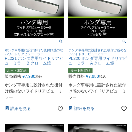
ホンダ車専用に設計された後付け感のな
ホンダ車専用に設計された後付け感のな
いワイドリアビューミラー
いワイドリアビューミラー
PL221 ホンダ専用ワイドリアビ
PL220 ホンダ専用ワイドリアビ
ューミラー B クローム鏡
ューミラー A クローム鏡
ルート限定品
ルート限定品
販売価格
¥
7,980
販売価格
¥
7,980
税込
税込
ホンダ車専用に設計された後付
ホンダ車専用に設計された後付
け感のないワイドリアビューミ
け感のないワイドリアビューミ
ラー
ラー
詳細を見る
詳細を見る