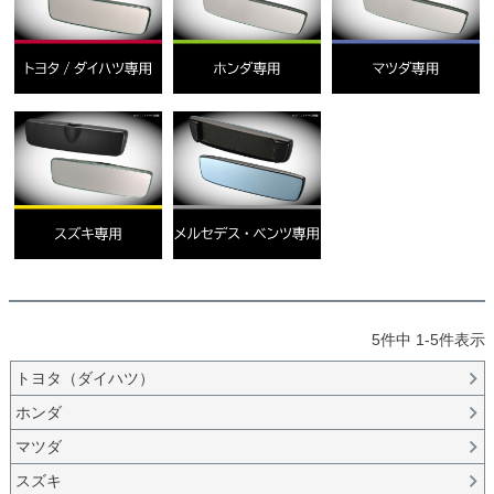
5
件中
1
-
5
件表示
トヨタ（ダイハツ）
ホンダ
マツダ
スズキ