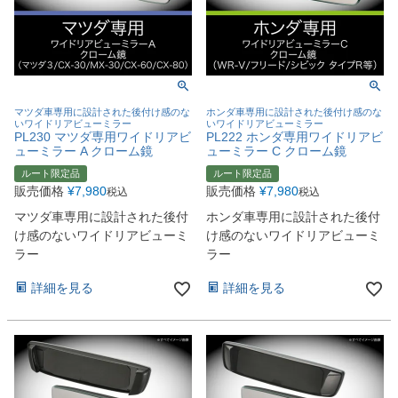
マツダ車専用に設計された後付け感のな
ホンダ車専用に設計された後付け感のな
いワイドリアビューミラー
いワイドリアビューミラー
PL230 マツダ専用ワイドリアビ
PL222 ホンダ専用ワイドリアビ
ューミラー A クローム鏡
ューミラー C クローム鏡
ルート限定品
ルート限定品
販売価格
¥
7,980
販売価格
¥
7,980
税込
税込
マツダ車専用に設計された後付
ホンダ車専用に設計された後付
け感のないワイドリアビューミ
け感のないワイドリアビューミ
ラー
ラー
詳細を見る
詳細を見る