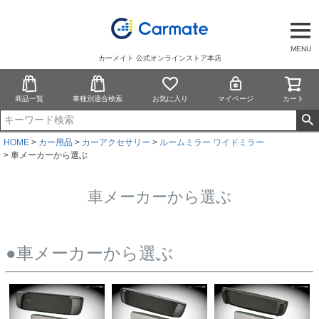
MENU
カーメイト 公式オンラインストア本店
商品一覧
車種別適合検索
お気に入り
マイページ
カート
HOME
カー用品
カーアクセサリー
ルームミラー ワイドミラー
車メーカーから選ぶ
車メーカーから選ぶ
●車メーカーから選ぶ