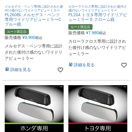
メルセデス・ベンツ専用に設計された後
カローラクロス専用に設計された後付け
付け感のないワイドリアビューミラー
感のないワイドリアビューミラー
PL260BL メルセデス・ベンツ
PL204 トヨタ専用ワイドリアビ
専用ワイドリアビューミラーC
ューミラー E クローム鏡
ブルー鏡
ルート限定品
ルート限定品
販売価格
¥
7,980
税込
販売価格
¥
9,900
税込
カローラクロス専用に設計され
メルセデス・ベンツ専用に設計
た後付け感のないワイドリアビ
された後付け感のないワイドリ
ューミラー
アビューミラー
詳細を見る
詳細を見る