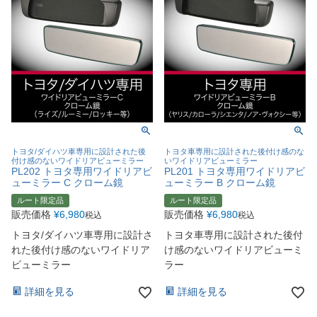
トヨタ/ダイハツ車専用に設計された後
トヨタ車専用に設計された後付け感のな
付け感のないワイドリアビューミラー
いワイドリアビューミラー
PL202 トヨタ専用ワイドリアビ
PL201 トヨタ専用ワイドリアビ
ューミラー C クローム鏡
ューミラー B クローム鏡
ルート限定品
ルート限定品
販売価格
¥
6,980
販売価格
¥
6,980
税込
税込
トヨタ/ダイハツ車専用に設計さ
トヨタ車専用に設計された後付
れた後付け感のないワイドリア
け感のないワイドリアビューミ
ビューミラー
ラー
詳細を見る
詳細を見る