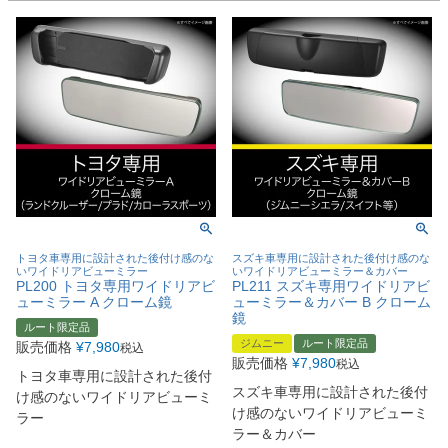
トヨタ車専用に設計された後付け感のな
スズキ車専用に設計された後付け感のな
いワイドリアビューミラー
いワイドリアビューミラー＆カバー
PL200 トヨタ専用ワイドリアビ
PL211 スズキ専用ワイドリアビ
ューミラー A クローム鏡
ューミラー＆カバー B クローム
鏡
ルート限定品
ジムニー
ルート限定品
販売価格
¥
7,980
税込
販売価格
¥
7,980
税込
トヨタ車専用に設計された後付
スズキ車専用に設計された後付
け感のないワイドリアビューミ
け感のないワイドリアビューミ
ラー
ラー＆カバー