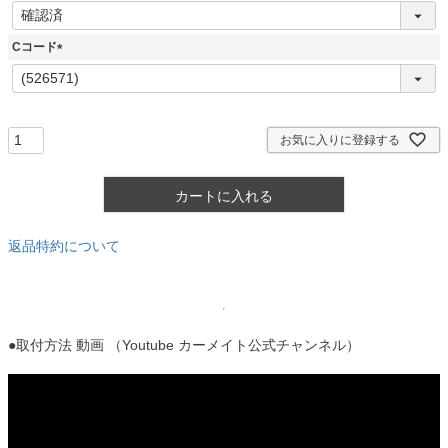
(
必
須
Cコード
)
(
必
須
)
お気に入りに登録する
カートに入れる
返品特約について
●取付方法 動画 （Youtube カーメイト公式チャンネル）