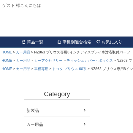
ゲスト 様こんにちは
商品一覧
車種別適合検索
お気に入り
HOME
カー用品
NZ863 プリウス専用8インチディスプレイ車対応取付パーツ
HOME
カー用品
カーアクセサリー
ティッシュカバー・ボックス
NZ863
HOME
カー用品
車種専用
トヨタ プリウス 60系
NZ863 プリウス専用8
Category
新製品
カー用品