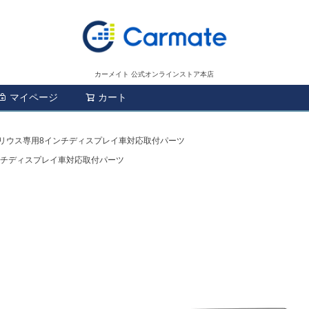
カーメイト 公式オンラインストア本店
マイページ
カート
検索
 プリウス専用8インチディスプレイ車対応取付パーツ
インチディスプレイ車対応取付パーツ