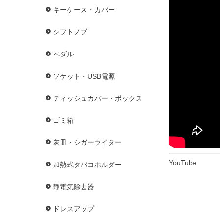
キーケース・カバー
シフトノブ
ペダル
ソケット・USB電源
ティッシュカバー・ボックス
ゴミ箱
灰皿・シガーライター
YouTube
加熱式タバコホルダー
静電気除去器
ドレスアップ