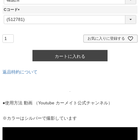
必
須
Cコード
)
(
必
須
)
お気に入りに登録する
カートに入れる
返品特約について
●使用方法 動画 （Youtube カーメイト公式チャンネル）
※カラーはシルバーで撮影しています