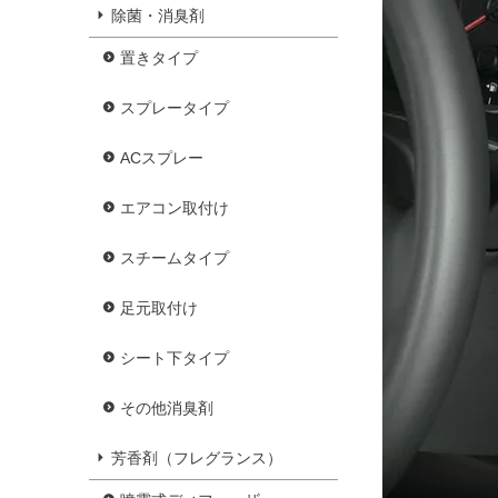
除菌・消臭剤
置きタイプ
スプレータイプ
ACスプレー
エアコン取付け
スチームタイプ
足元取付け
シート下タイプ
その他消臭剤
芳香剤（フレグランス）