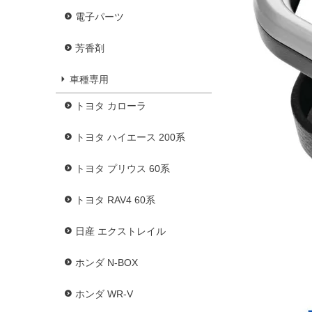
電子パーツ
芳香剤
車種専用
トヨタ カローラ
トヨタ ハイエース 200系
トヨタ プリウス 60系
トヨタ RAV4 60系
日産 エクストレイル
ホンダ N-BOX
ホンダ WR-V