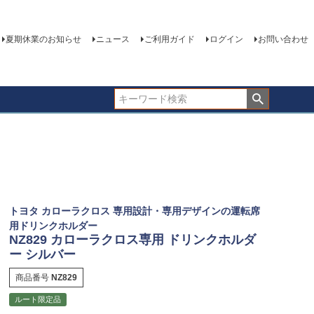
夏期休業のお知らせ
ニュース
ご利用ガイド
ログイン
お問い合わせ
トヨタ カローラクロス 専用設計・専用デザインの運転席
用ドリンクホルダー
NZ829 カローラクロス専用 ドリンクホルダ
ー シルバー
商品番号
NZ829
ルート限定品