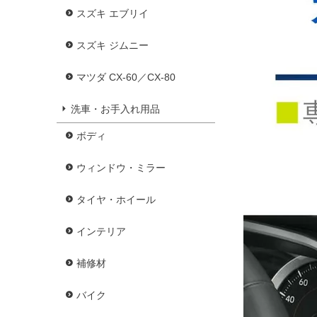
スズキ エブリイ
スズキ ジムニー
マツダ CX-60／CX-80
洗車・お手入れ用品
ボディ
ウィンドウ・ミラー
タイヤ・ホイール
インテリア
補修材
バイク