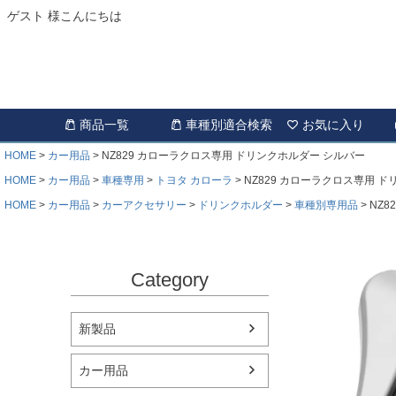
ゲスト 様こんにちは
商品一覧
車種別適合検索
お気に入り
HOME
カー用品
NZ829 カローラクロス専用 ドリンクホルダー シルバー
HOME
カー用品
車種専用
トヨタ カローラ
NZ829 カローラクロス専用 
HOME
カー用品
カーアクセサリー
ドリンクホルダー
車種別専用品
NZ
Category
新製品
カー用品