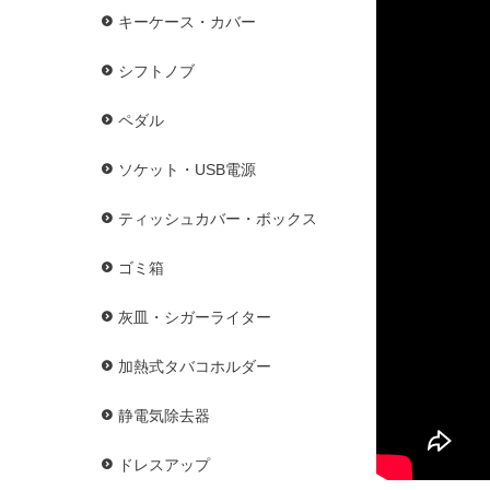
キーケース・カバー
シフトノブ
ペダル
ソケット・USB電源
ティッシュカバー・ボックス
ゴミ箱
灰皿・シガーライター
加熱式タバコホルダー
静電気除去器
ドレスアップ