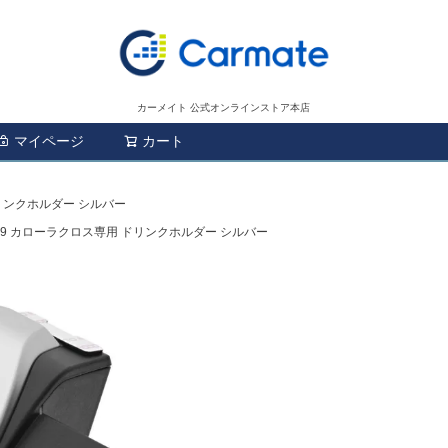
カーメイト 公式オンラインストア本店
マイページ
カート
検索
ドリンクホルダー シルバー
829 カローラクロス専用 ドリンクホルダー シルバー