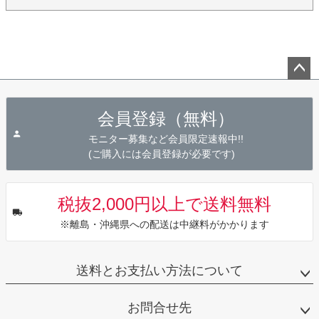
ペー
ジト
会員登録（無料）
ップ
へ
モニター募集など会員限定速報中!!
(ご購入には会員登録が必要です)
税抜2,000円以上で送料無料
※離島・沖縄県への配送は中継料がかかります
送料とお支払い方法について
お問合せ先