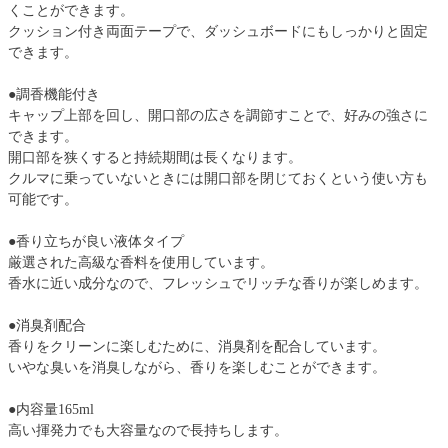
くことができます。
クッション付き両面テープで、ダッシュボードにもしっかりと固定
できます。
●調香機能付き
キャップ上部を回し、開口部の広さを調節すことで、好みの強さに
できます。
開口部を狭くすると持続期間は長くなります。
クルマに乗っていないときには開口部を閉じておくという使い方も
可能です。
●香り立ちが良い液体タイプ
厳選された高級な香料を使用しています。
香水に近い成分なので、フレッシュでリッチな香りが楽しめます。
●消臭剤配合
香りをクリーンに楽しむために、消臭剤を配合しています。
いやな臭いを消臭しながら、香りを楽しむことができます。
●内容量165ml
高い揮発力でも大容量なので長持ちします。