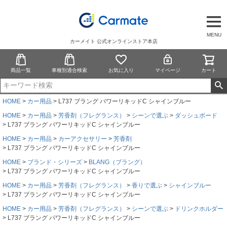
MENU
カーメイト 公式オンラインストア本店
商品一覧
車種別適合検索
お気に入り
マイページ
カート
HOME
カー用品
L737 ブラング パワーリキッドC シャインブルー
HOME
カー用品
芳香剤（フレグランス）
シーンで選ぶ
ダッシュボード
L737 ブラング パワーリキッドC シャインブルー
HOME
カー用品
カーアクセサリー
芳香剤
L737 ブラング パワーリキッドC シャインブルー
HOME
ブランド・シリーズ
BLANG（ブラング）
L737 ブラング パワーリキッドC シャインブルー
HOME
カー用品
芳香剤（フレグランス）
香りで選ぶ
シャインブルー
L737 ブラング パワーリキッドC シャインブルー
HOME
カー用品
芳香剤（フレグランス）
シーンで選ぶ
ドリンクホルダー
L737 ブラング パワーリキッドC シャインブルー