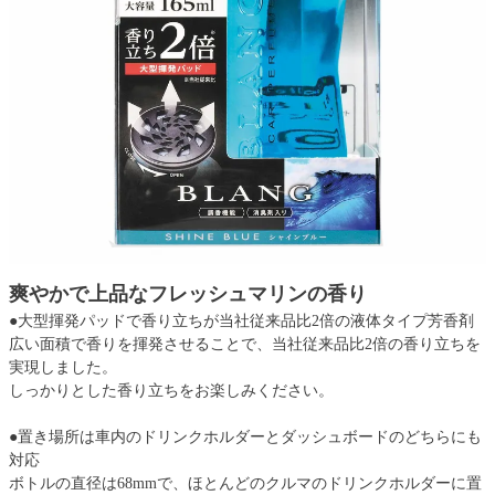
爽やかで上品なフレッシュマリンの香り
●大型揮発パッドで香り立ちが当社従来品比2倍の液体タイプ芳香剤
広い面積で香りを揮発させることで、当社従来品比2倍の香り立ちを
実現しました。
しっかりとした香り立ちをお楽しみください。
●置き場所は車内のドリンクホルダーとダッシュボードのどちらにも
対応
ボトルの直径は68mmで、ほとんどのクルマのドリンクホルダーに置