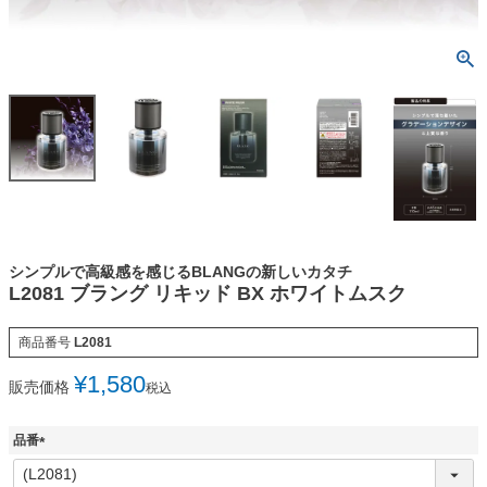
シンプルで高級感を感じるBLANGの新しいカタチ
L2081 ブラング リキッド BX ホワイトムスク
商品番号
L2081
¥
1,580
販売価格
税込
品番
(
必