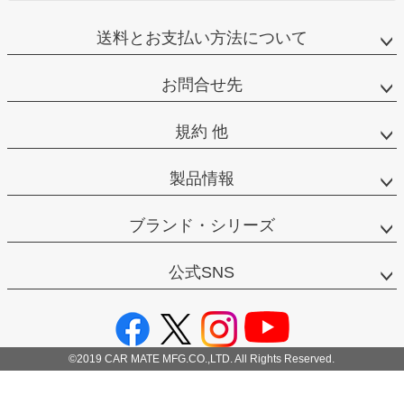
送料とお支払い方法について
お問合せ先
規約 他
製品情報
ブランド・シリーズ
公式SNS
©2019 CAR MATE MFG.CO.,LTD. All Rights Reserved.