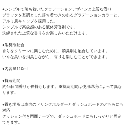
●シンプルで落ち着いたグラデーションデザインと上質な香り
ブラックを基調とした落ち着つきのあるグラデーションカラーと、
アルミ風キャップを採用した、
シンプルで高級感のある液体芳香剤です。
洗練された上質な香りをお楽しみいただけます。
●消臭剤配合
香りをクリーンに楽しむために、消臭剤を配合しています。
いやな臭いを消臭しながら、香りを楽しむことができます。
●内容量110ml
●持続期間
約45日間香りが長持ちします。※持続期間は使用環境によって異な
ります。
●置き場所は車内のドリンクホルダーとダッシュボードのどちらにも
対応
クッション付き両面テープで、ダッシュボードにもしっかりと固定
できます。