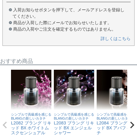
入荷お知らせボタンを押下して、メールアドレスを登録し
てください。
商品が入荷した際にメールでお知らせいたします。
商品の入荷やご注文を確定するものではありません。
詳しくはこちら
おすすめ商品
シンプルで高級感を感じる
シンプルで高級感を感じる
シンプルで高級感を感じる
BLANGの新しいカタチ
BLANGの新しいカタチ
BLANGの新しいカタチ
L2082 ブラング リキ
L2083 ブラング リキ
L2084 ブラング リキ
ッド BX ホワイトム
ッド BX エンジェル
ッド BX アバフィッ
スクセンシュアル
シャワー
チ