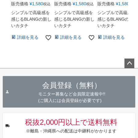
販売価格
¥
1,580
販売価格
¥
1,580
販売価格
¥
1,580
税込
税込
税込
シンプルで高級感を
シンプルで高級感を
シンプルで高級感を
感じるBLANGの新し
感じるBLANGの新し
感じるBLANGの新し
いカタチ
いカタチ
いカタチ
詳細を見る
詳細を見る
詳細を見る
ペー
ジト
会員登録（無料）
ップ
へ
モニター募集など会員限定速報中!!
(ご購入には会員登録が必要です)
税抜2,000円以上で送料無料
※離島・沖縄県への配送は中継料がかかります