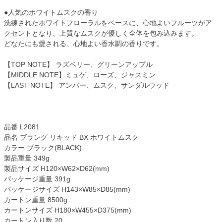
●人気のホワイトムスクの香り
洗練されたホワイトフローラルをベースに、心地よいフルーツがア
クセントとなり、上質なムスクが優しく全体を包み込みます。
どなたにも愛される、心地よい香水調の香りです。
【TOP NOTE】 ラズベリー、グリーンアップル
【MIDDLE NOTE】ミュゲ、ローズ、ジャスミン
【LAST NOTE】 アンバー、ムスク、サンダルウッド
品番 L2081
品名 ブラング リキッド BX ホワイトムスク
カラー ブラック(BLACK)
製品重量 349g
製品サイズ H120×W62×D62(mm)
パッケージ重量 391g
パッケージサイズ H143×W85×D85(mm)
カートン重量 8500g
カートンサイズ H180×W455×D375(mm)
カートン入り数 20