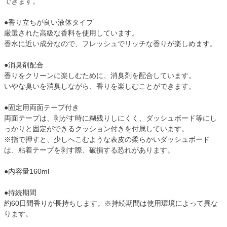
できます。
●香り立ちが良い液体タイプ
厳選された高級な香料を使用しています。
香水に近い成分なので、フレッシュでリッチな香りが楽しめます。
●消臭剤配合
香りをクリーンに楽しむために、消臭剤を配合しています。
いやな臭いを消臭しながら、香りを楽しむことができます。
●固定用両面テープ付き
両面テープは、剥がす時に糊残りしにくく、ダッシュボード等にし
っかりと固定ができるクッション付きを付属しています。
※指で押すと、少しへこむような表皮の柔らかいダッシュボード
は、粘着テープを剥す際、破損する恐れがあります。
●内容量160ml
●持続期間
約60日間香りが長持ちします。※持続期間は使用環境によって異な
ります。