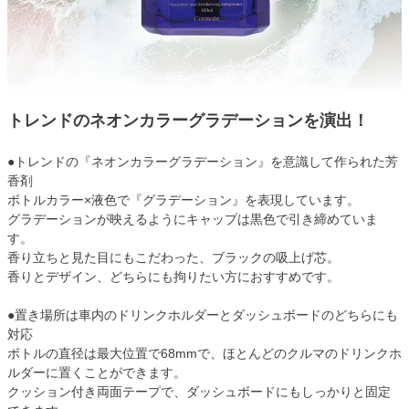
トレンドのネオンカラーグラデーションを演出！
●トレンドの『ネオンカラーグラデーション』を意識して作られた芳
香剤
ボトルカラー×液色で『グラデーション』を表現しています。
グラデーションが映えるようにキャップは黒色で引き締めていま
す。
香り立ちと見た目にもこだわった、ブラックの吸上げ芯。
香りとデザイン、どちらにも拘りたい方におすすめです。
●置き場所は車内のドリンクホルダーとダッシュボードのどちらにも
対応
ボトルの直径は最大位置で68mmで、ほとんどのクルマのドリンクホ
ルダーに置くことができます。
クッション付き両面テープで、ダッシュボードにもしっかりと固定