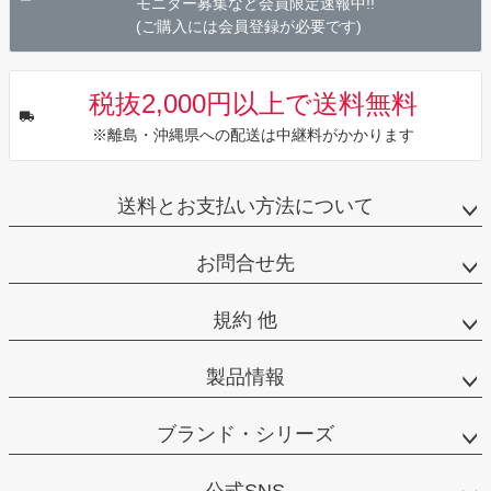
モニター募集など会員限定速報中!!
(ご購入には会員登録が必要です)
税抜2,000円以上で送料無料
※離島・沖縄県への配送は中継料がかかります
送料とお支払い方法について
お問合せ先
規約 他
製品情報
ブランド・シリーズ