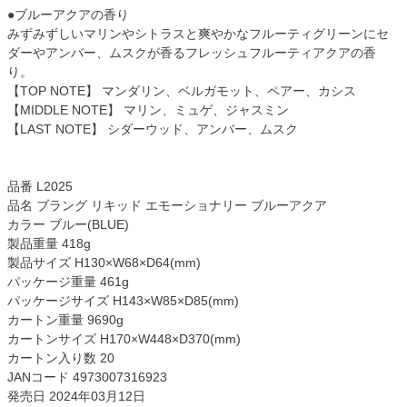
●ブルーアクアの香り
みずみずしいマリンやシトラスと爽やかなフルーティグリーンにセ
ダーやアンバー、ムスクが香るフレッシュフルーティアクアの香
り。
【TOP NOTE】 マンダリン、ベルガモット、ペアー、カシス
【MIDDLE NOTE】 マリン、ミュゲ、ジャスミン
【LAST NOTE】 シダーウッド、アンバー、ムスク
品番 L2025
品名 ブラング リキッド エモーショナリー ブルーアクア
カラー ブルー(BLUE)
製品重量 418g
製品サイズ H130×W68×D64(mm)
パッケージ重量 461g
パッケージサイズ H143×W85×D85(mm)
カートン重量 9690g
カートンサイズ H170×W448×D370(mm)
カートン入り数 20
JANコード 4973007316923
発売日 2024年03月12日