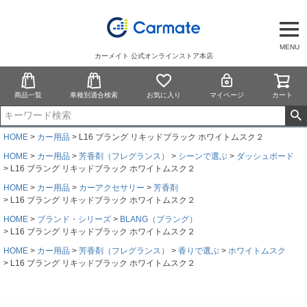
MENU
カーメイト 公式オンラインストア本店
商品一覧
車種別適合検索
お気に入り
マイページ
カート
HOME
カー用品
L16 ブラング リキッドブラック ホワイトムスク２
HOME
カー用品
芳香剤（フレグランス）
シーンで選ぶ
ダッシュボード
L16 ブラング リキッドブラック ホワイトムスク２
HOME
カー用品
カーアクセサリー
芳香剤
L16 ブラング リキッドブラック ホワイトムスク２
HOME
ブランド・シリーズ
BLANG（ブラング）
L16 ブラング リキッドブラック ホワイトムスク２
HOME
カー用品
芳香剤（フレグランス）
香りで選ぶ
ホワイトムスク
L16 ブラング リキッドブラック ホワイトムスク２