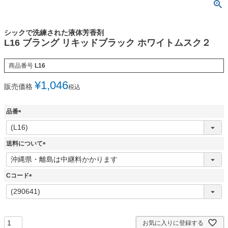
シックで洗練された液体芳香剤
L16 ブラング リキッドブラック ホワイトムスク２
商品番号
L16
¥
1,046
販売価格
税込
品番
(
必
須
送料について
)
(
必
須
Cコード
)
(
必
須
)
お気に入りに登録する