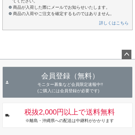
てください。
商品が入荷した際にメールでお知らせいたします。
商品の入荷やご注文を確定するものではありません。
詳しくはこちら
ペー
ジト
会員登録（無料）
ップ
へ
モニター募集など会員限定速報中!!
(ご購入には会員登録が必要です)
税抜2,000円以上で送料無料
※離島・沖縄県への配送は中継料がかかります