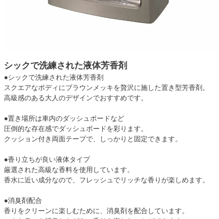
シックで洗練された液体芳香剤
●シックで洗練された液体芳香剤
スクエアなボディにブラウンメッキを贅沢に施した置き型芳香剤。
高級感のある大人のデザインでおすすめです。
●置き場所は車内のダッシュボードなど
圧倒的な存在感でダッシュボードを彩ります。
クッション付き両面テープで、しっかりと固定できます。
●香り立ちが良い液体タイプ
厳選された高級な香料を使用しています。
香水に近い成分なので、フレッシュでリッチな香りが楽しめます。
●消臭剤配合
香りをクリーンに楽しむために、消臭剤を配合しています。