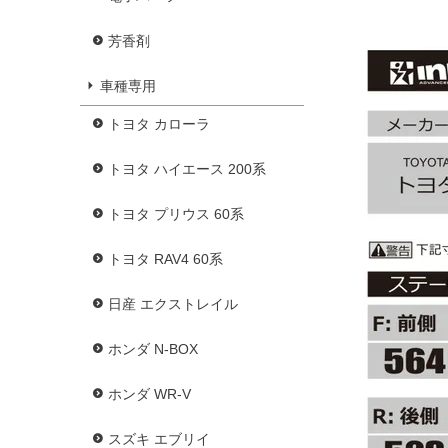
芳香剤
車種専用
トヨタ カローラ
トヨタ ハイエース 200系
トヨタ プリウス 60系
トヨタ RAV4 60系
日産 エクストレイル
ホンダ N-BOX
ホンダ WR-V
スズキ エブリイ