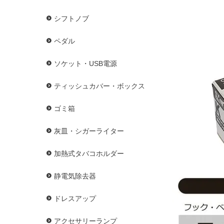
シフトノブ
ペダル
ソケット・USB電源
ティッシュカバー・ボックス
ゴミ箱
灰皿・シガーライター
加熱式タバコホルダー
静電気除去器
ドレスアップ
アクセサリーランプ