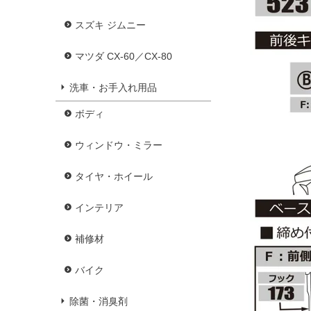
スズキ ジムニー
マツダ CX-60／CX-80
洗車・お手入れ用品
ボディ
ウィンドウ・ミラー
タイヤ・ホイール
インテリア
補修材
バイク
除菌・消臭剤