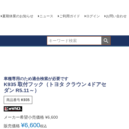
夏期休業のお知らせ
ニュース
ご利用ガイド
ログイン
お問い合わせ
車種専用のため適合検索が必要です
K935 取付フック（トヨタ クラウン 4ドアセ
ダン R5.11～）
商品番号
K935
メーカー希望小売価格
¥
6,600
¥
6,600
販売価格
税込