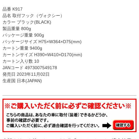
品番 K917
品名 取付フック（ヴォクシー）
カラー ブラック(BLACK)
製品重量 800g
パッケージ重量 900g
パッケージサイズ H75×W364×D75(mm)
カートン重量 9400g
カートンサイズ H390×W410×D170(mm)
カートン入り数 10
JANコード 4973007549178
発売日 2023年11月02日
生産国 日本(JAPAN)