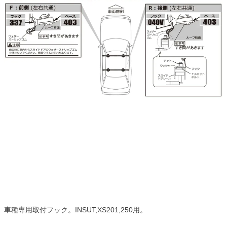
車種専用取付フック。INSUT,XS201,250用。