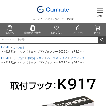
MENU
カーメイト 公式オンラインストア本店
商品一覧
車種別適合検索
お気に入り
マイページ
カート
HOME
カー用品
K917 取付フック（トヨタ ノア/ヴォクシー 2022.1～（R4.1～）
HOME
カー用品
車載キャリア
ベースキャリア
取付フック
K917 取付フック（トヨタ ノア/ヴォクシー 2022.1～（R4.1～）