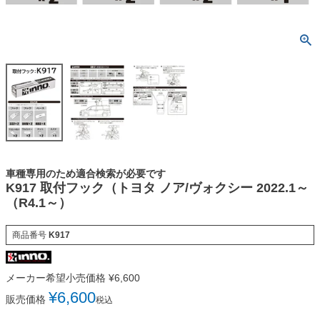
車種専用のため適合検索が必要です
K917 取付フック（トヨタ ノア/ヴォクシー 2022.1～
（R4.1～）
商品番号
K917
メーカー希望小売価格
¥
6,600
¥
6,600
販売価格
税込