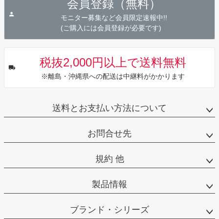
会員登録（無料）
ップ
へ
モニター募集など会員限定速報中!!
(ご購入には会員登録が必要です)
税抜2,000円以上で送料無料
※離島・沖縄県への配送は中継料がかかります
送料とお支払い方法について
お問合せ先
規約 他
製品情報
ブランド・シリーズ