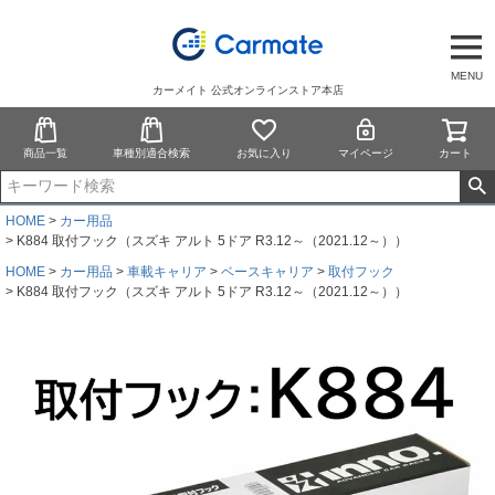
MENU
カーメイト 公式オンラインストア本店
商品一覧
車種別適合検索
お気に入り
マイページ
カート
HOME
カー用品
K884 取付フック（スズキ アルト 5ドア R3.12～（2021.12～））
HOME
カー用品
車載キャリア
ベースキャリア
取付フック
K884 取付フック（スズキ アルト 5ドア R3.12～（2021.12～））