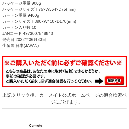
パッケージ重量 900g
パッケージサイズ H75×W364×D75(mm)
カートン重量 9400g
カートンサイズ H390×W410×D170(mm)
カートン入り数 10
JANコード 4973007548843
発売日 2022年06月30日
生産国 日本(JAPAN)
上記クリック後、カーメイト公式ホームページの適合検索ペ
ージに飛びます。