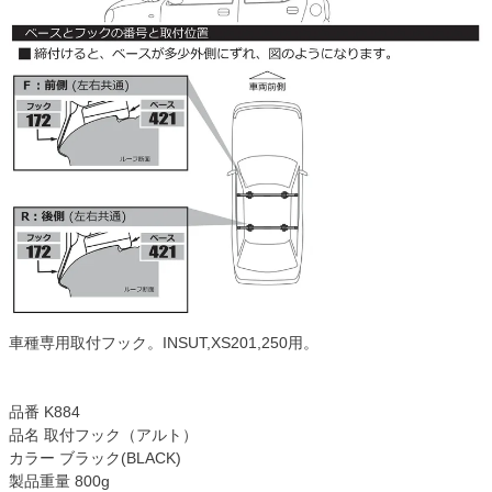
車種専用取付フック。INSUT,XS201,250用。
品番 K884
品名 取付フック（アルト）
カラー ブラック(BLACK)
製品重量 800g