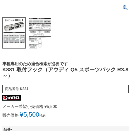
車種専用のため適合検索が必要です
K881 取付フック（アウディ Q5 スポーツバック R3.8
～）
商品番号
K881
メーカー希望小売価格
¥
5,500
¥
5,500
販売価格
税込
品番