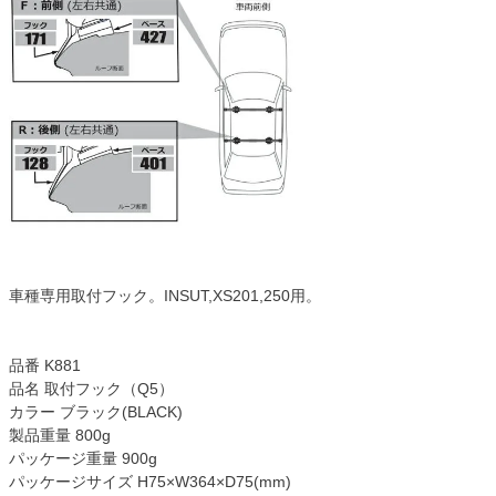
車種専用取付フック。INSUT,XS201,250用。
品番 K881
品名 取付フック（Q5）
カラー ブラック(BLACK)
製品重量 800g
パッケージ重量 900g
パッケージサイズ H75×W364×D75(mm)