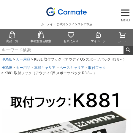
MENU
カーメイト 公式オンラインストア本店
商品一覧
車種別適合検索
お気に入り
マイページ
カート
HOME
カー用品
K881 取付フック（アウディ Q5 スポーツバック R3.8～）
HOME
カー用品
車載キャリア
ベースキャリア
取付フック
K881 取付フック（アウディ Q5 スポーツバック R3.8～）