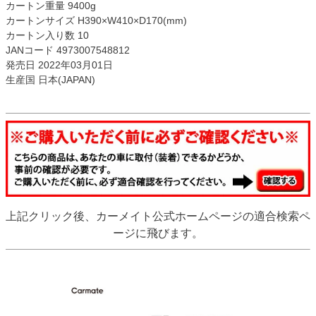
カートン重量 9400g
カートンサイズ H390×W410×D170(mm)
カートン入り数 10
JANコード 4973007548812
発売日 2022年03月01日
生産国 日本(JAPAN)
上記クリック後、カーメイト公式ホームページの適合検索ペ
ージに飛びます。