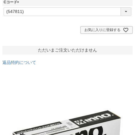
須
Cコード
)
(
必
須
)
お気に入りに登録する
ただいまご注文いただけません
返品特約について