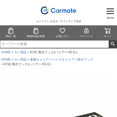
MENU
カーメイト 公式オンラインストア本店
商品一覧
車種別適合検索
お気に入り
マイページ
カート
HOME
カー用品
K781 取付フック(ハリアー R2.6-)
HOME
カー用品
車載キャリア
ベースキャリア
取付フック
K781 取付フック(ハリアー R2.6-)