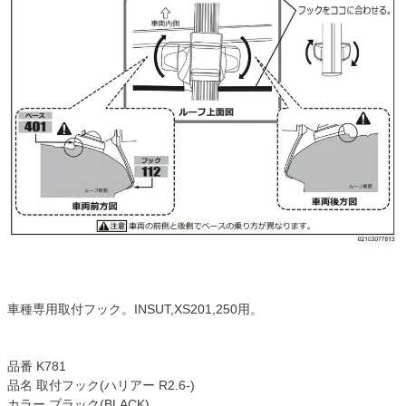
車種専用取付フック。INSUT,XS201,250用。
品番 K781
品名 取付フック(ハリアー R2.6-)
カラー ブラック(BLACK)