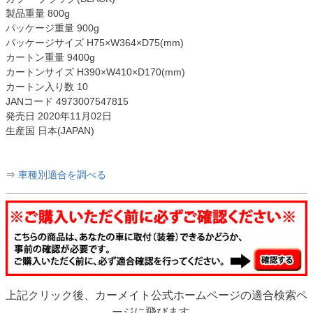
製品重量 800g
パッケージ重量 900g
パッケージサイズ H75×W364×D75(mm)
カートン重量 9400g
カートンサイズ H390×W410×D170(mm)
カートン入り数 10
JANコード 4973007547815
発売日 2020年11月02日
生産国 日本(JAPAN)
⇒
車種別適合を調べる
上記クリック後、カーメイト公式ホームページの適合検索ペ
ージに飛びます。