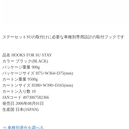
ステーセットSUの取付けに必要な車種別専用設計の取付フックです
品名 HOOKS FOR SU STAY
カラー ブラック(BLACK)
パッケージ重量 900g
パッケージサイズ H75×W364×D75(mm)
カートン重量 9500g
カートンサイズ H380×W390×D165(mm)
カートン入り数 10
JANコード 4973007582366
発売日 2006年08月01日
生産国 日本(JAPAN)
⇒
車種別適合を調べる