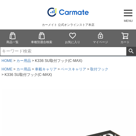
MENU
カーメイト 公式オンラインストア本店
商品一覧
車種別適合検索
お気に入り
マイページ
カート
HOME
カー用品
K336 SU取付フック(C-MAX)
HOME
カー用品
車載キャリア
ベースキャリア
取付フック
K336 SU取付フック(C-MAX)