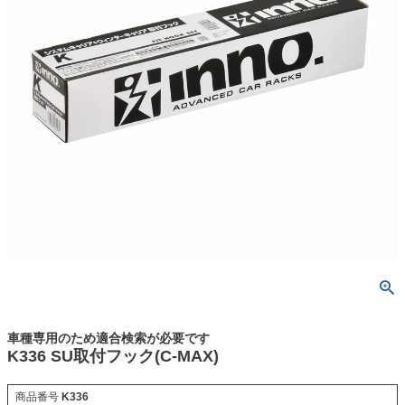
車種専用のため適合検索が必要です
K336 SU取付フック(C-MAX)
商品番号
K336