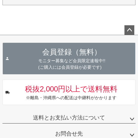
ペー
ジト
会員登録（無料）
ップ
へ
モニター募集など会員限定速報中!!
(ご購入には会員登録が必要です)
税抜2,000円以上で送料無料
※離島・沖縄県への配送は中継料がかかります
送料とお支払い方法について
お問合せ先